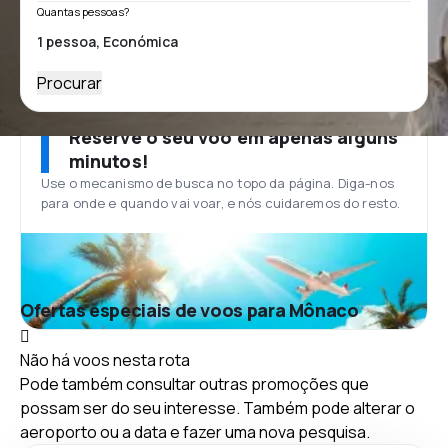
Quantas pessoas?
Procurar
Reserve o seu voo em apenas alguns
minutos!
Use o mecanismo de busca no topo da página. Diga-nos
para onde e quando vai voar, e nós cuidaremos do resto.
Ofertas especiais de voos para Mônaco
Não há voos nesta rota
Pode também consultar outras promoções que
possam ser do seu interesse. Também pode alterar o
aeroporto ou a data e fazer uma nova pesquisa.