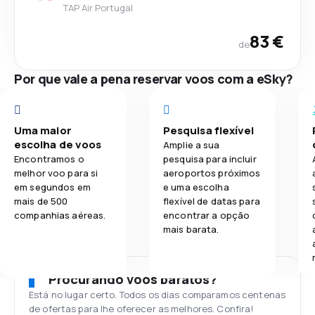
TAP Air Portugal
83 €
de
Por que vale a pena reservar voos com a eSky?
Uma maior
Pesquisa flexível
escolha de voos
Amplie a sua
Encontramos o
pesquisa para incluir
melhor voo para si
aeroportos próximos
em segundos em
e uma escolha
mais de 500
flexível de datas para
companhias aéreas.
encontrar a opção
mais barata.
Procurando voos baratos?
Está no lugar certo. Todos os dias comparamos centenas
de ofertas para lhe oferecer as melhores. Confira!