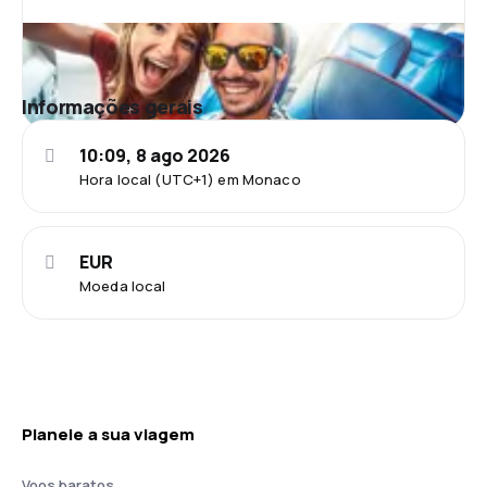
Informações gerais
10:09, 8 ago 2026
Hora local (UTC+1) em Monaco
EUR
Moeda local
Planeie a sua viagem
Voos baratos