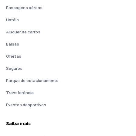
Passagens aéreas
Hotéis
Aluguer de carros
Balsas
Ofertas
Seguros
Parque de estacionamento
Transferência
Eventos desportivos
Saiba mais