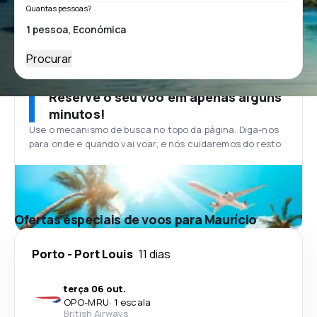
Quantas pessoas?
Procurar
Reserve o seu voo em apenas alguns
minutos!
Use o mecanismo de busca no topo da página. Diga-nos
para onde e quando vai voar, e nós cuidaremos do resto.
Ofertas especiais de voos para Maurício
Porto
-
Port Louis
11 dias
terça 06 out.
OPO
-
MRU
·
1 escala
British Airways