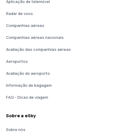
Aplicação de telemóvel
Radar de voos
Companhias aéreas
Companhias aéreas nacionais
Avaliação das companhias aéreas
Aeroportos
Avaliação do aeroporto
Informação de bagagem
FAQ - Dicas de viagem
Sobre a eSky
Sobre nós