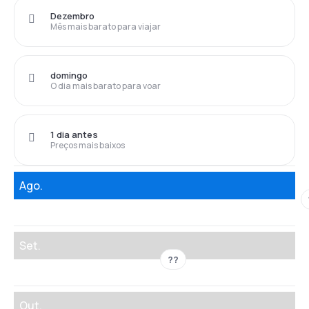
Dezembro
Mês mais barato para viajar
domingo
O dia mais barato para voar
1 dia antes
Preços mais baixos
Ago.
Set.
??
Out.