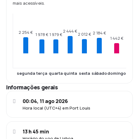
mais acessíveis.
2 444 €
2 254 €
2 184 €
2 012 €
1 979 €
1 978 €
1 442 €
segunda
terça
quarta
quinta
sexta
sábado
domingo
Informações gerais
00:04, 11 ago 2026
Hora local (UTC+4) em Port Louis
13 h 45 min
Horário do voo de Lisboa