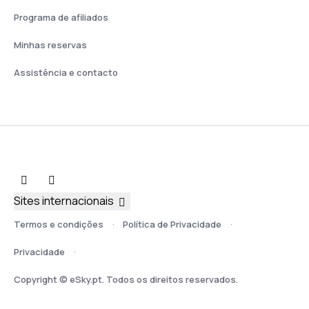
Programa de afiliados
Minhas reservas
Assistência e contacto
Sites internacionais
Termos e condições
Política de Privacidade
Privacidade
Copyright © eSky.pt. Todos os direitos reservados.