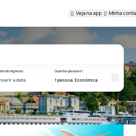
Veja na app
Minha conta
ata de regresso
Quantas pessoas?