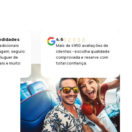
odidades
4.6
adicionais
Mais de 4950 avaliações de
agem, seguro
clientes - escolha qualidade
luguer de
comprovada e reserve com
ais e muito
total confiança.