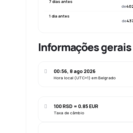
7 dias antes
de
402
1 dia antes
de
437
Informações gerais
00:56, 8 ago 2026
Hora local (UTC+1) em Belgrado
100 RSD = 0.85 EUR
Taxa de câmbio