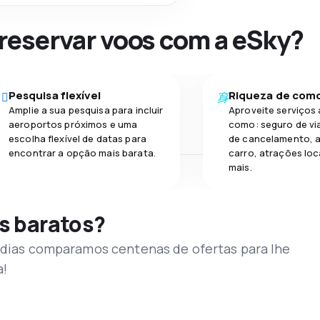
 reservar voos com a eSky?
Pesquisa flexível
Riqueza de com
Amplie a sua pesquisa para incluir
Aproveite serviços 
aeroportos próximos e uma
como: seguro de vi
escolha flexível de datas para
de cancelamento, a
encontrar a opção mais barata.
carro, atrações loc
mais.
s baratos?
s dias comparamos centenas de ofertas para lhe
a!