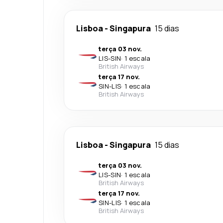
Lisboa
-
Singapura
15 dias
terça 03 nov.
LIS
-
SIN
·
1 escala
British Airways
terça 17 nov.
SIN
-
LIS
·
1 escala
British Airways
Lisboa
-
Singapura
15 dias
terça 03 nov.
LIS
-
SIN
·
1 escala
British Airways
terça 17 nov.
SIN
-
LIS
·
1 escala
British Airways