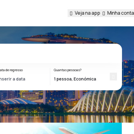
Veja na app
Minha conta
ata de regresso
Quantas pessoas?