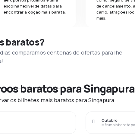
aeroportos próximos e uma
como: seguro de vi
escolha flexível de datas para
de cancelamento, a
encontrar a opção mais barata.
carro, atrações loc
mais.
s baratos?
s dias comparamos centenas de ofertas para lhe
a!
oos baratos para Singapura
var os bilhetes mais baratos para Singapura
Outubro
Mês mais barato pa