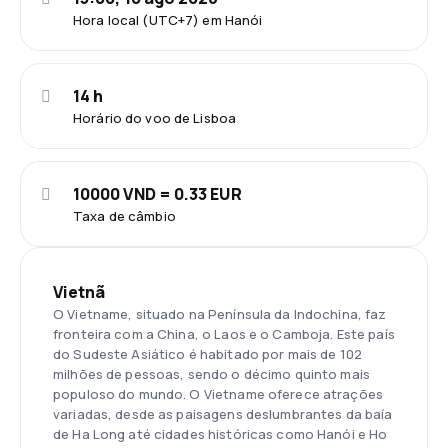
Hora local (UTC+7) em Hanói
14 h
Horário do voo de Lisboa
10000 VND = 0.33 EUR
Taxa de câmbio
Vietnã
O Vietname, situado na Península da Indochina, faz
fronteira com a China, o Laos e o Camboja. Este país
do Sudeste Asiático é habitado por mais de 102
milhões de pessoas, sendo o décimo quinto mais
populoso do mundo. O Vietname oferece atrações
variadas, desde as paisagens deslumbrantes da baía
de Ha Long até cidades históricas como Hanói e Ho