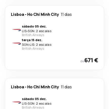
Lisboa
-
Ho Chi Minh City
11 dias
sábado 05 dez.
LIS
-
SGN
·
2 escalas
British Airways
terça 15 dez.
SGN
-
LIS
·
2 escalas
British Airways
671 €
de
Lisboa
-
Ho Chi Minh City
11 dias
sábado 05 dez.
LIS
-
SGN
·
2 escalas
British Airways