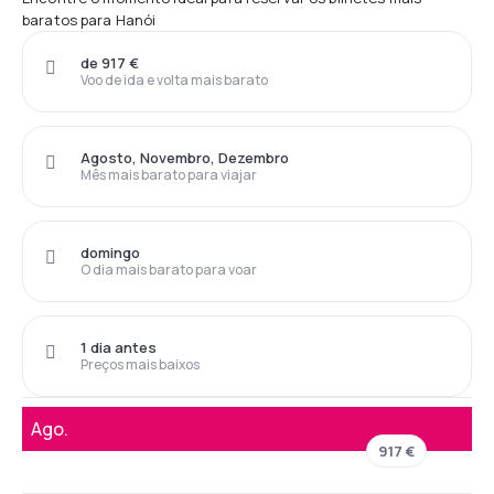
baratos para Hanói
de 917 €
Voo de ida e volta mais barato
Agosto, Novembro, Dezembro
Mês mais barato para viajar
domingo
O dia mais barato para voar
1 dia antes
Preços mais baixos
Ago.
917 €