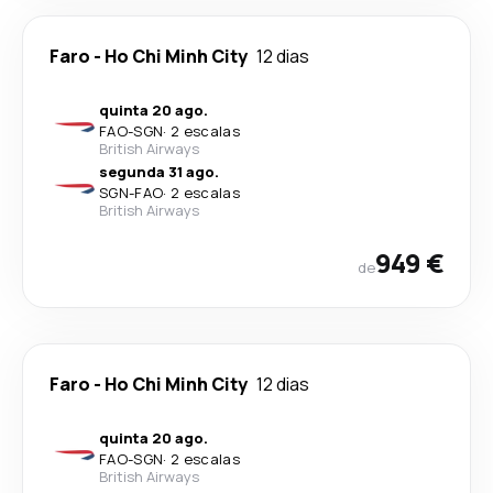
Faro
-
Ho Chi Minh City
12 dias
quinta 20 ago.
FAO
-
SGN
·
2 escalas
British Airways
segunda 31 ago.
SGN
-
FAO
·
2 escalas
British Airways
949 €
de
Faro
-
Ho Chi Minh City
12 dias
quinta 20 ago.
FAO
-
SGN
·
2 escalas
British Airways