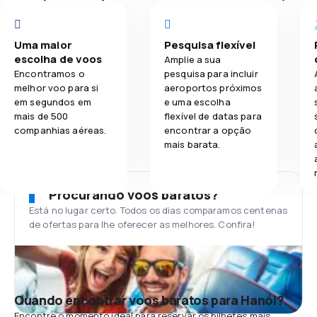
Uma maior
Pesquisa flexível
escolha de voos
Amplie a sua
Encontramos o
pesquisa para incluir
melhor voo para si
aeroportos próximos
em segundos em
e uma escolha
mais de 500
flexível de datas para
companhias aéreas.
encontrar a opção
mais barata.
Procurando voos baratos?
Está no lugar certo. Todos os dias comparamos centenas
de ofertas para lhe oferecer as melhores. Confira!
Quando encontrar voos baratos para Hanói?
Encontre o momento ideal para reservar os bilhetes mais