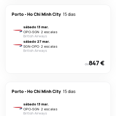
Porto
-
Ho Chi Minh City
15 dias
sábado 13 mar.
OPO
-
SGN
·
2 escalas
British Airways
sábado 27 mar.
SGN
-
OPO
·
2 escalas
British Airways
847 €
de
Porto
-
Ho Chi Minh City
15 dias
sábado 13 mar.
OPO
-
SGN
·
2 escalas
British Airways