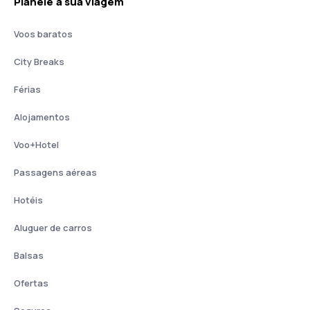
Planeie a sua viagem
Voos baratos
City Breaks
Férias
Alojamentos
Voo+Hotel
Passagens aéreas
Hotéis
Aluguer de carros
Balsas
Ofertas