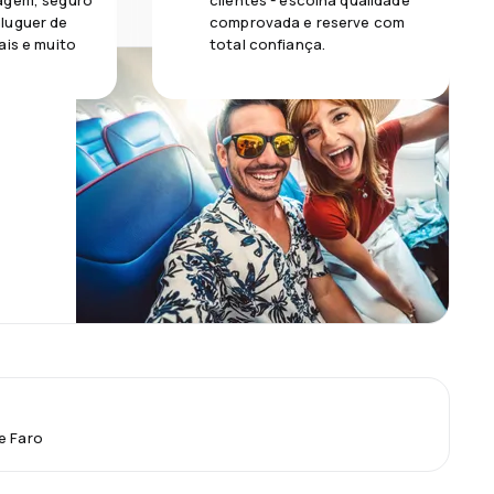
agem, seguro
clientes - escolha qualidade
luguer de
comprovada e reserve com
ais e muito
total confiança.
e Faro