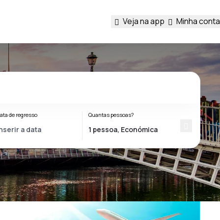
Veja na app
Minha conta
ata de regresso
Quantas pessoas?