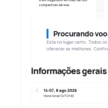
si em segundos em mais de 500
companhias aéreas.
Procurando voo
Está no lugar certo. Todos o
oferecer as melhores. Confir
Informações gerais
14:07, 8 ago 2026
Hora local (UTC+0)