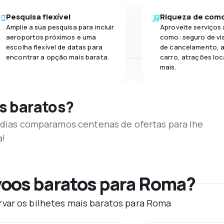
Pesquisa flexível
Riqueza de com
Amplie a sua pesquisa para incluir
Aproveite serviços 
aeroportos próximos e uma
como: seguro de vi
escolha flexível de datas para
de cancelamento, a
encontrar a opção mais barata.
carro, atrações loc
mais.
s baratos?
s dias comparamos centenas de ofertas para lhe
a!
oos baratos para Roma?
var os bilhetes mais baratos para Roma