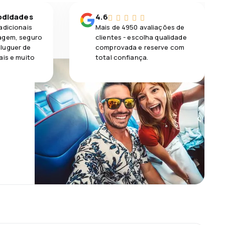
odidades
4.6
adicionais
Mais de 4950 avaliações de
agem, seguro
clientes - escolha qualidade
luguer de
comprovada e reserve com
ais e muito
total confiança.