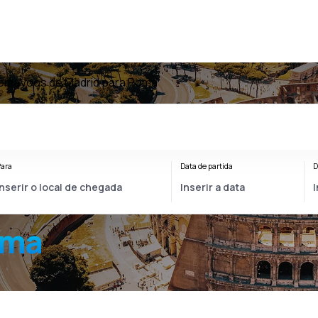
Roma
Voos de Madrid para Roma
ara
Data de partida
D
oma