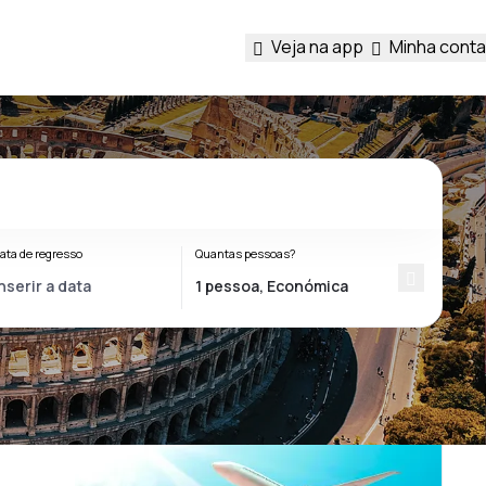
Veja na app
Minha conta
ata de regresso
Quantas pessoas?