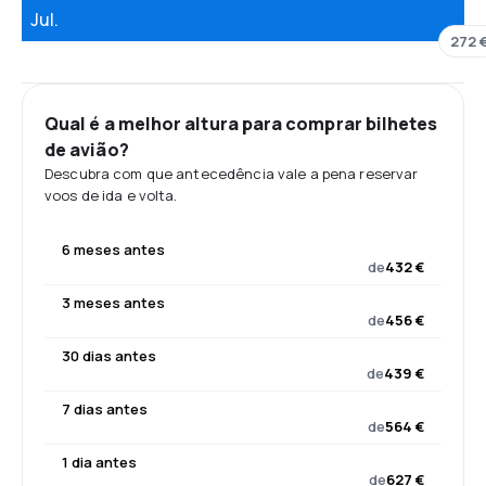
Jul.
272 
Qual é a melhor altura para comprar bilhetes
de avião?
Descubra com que antecedência vale a pena reservar
voos de ida e volta.
6 meses antes
de
432 €
3 meses antes
de
456 €
30 dias antes
de
439 €
7 dias antes
de
564 €
1 dia antes
de
627 €