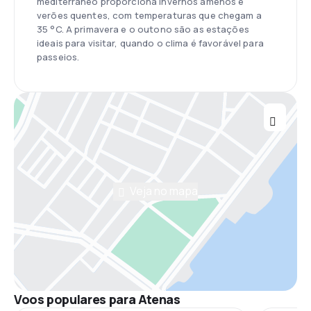
mediterrâneo proporciona invernos amenos e
verões quentes, com temperaturas que chegam a
35 °C. A primavera e o outono são as estações
ideais para visitar, quando o clima é favorável para
passeios.
Veja no mapa
Voos populares para Atenas