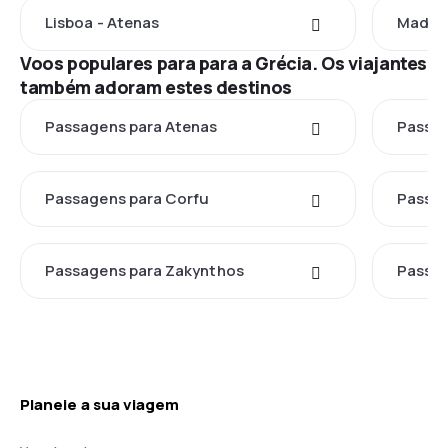
Lisboa - Atenas
Madrid
Voos populares para para a Grécia. Os viajantes
também adoram estes destinos
Passagens para Atenas
Passag
Passagens para Corfu
Passag
Passagens para Zakynthos
Passag
Planeie a sua viagem