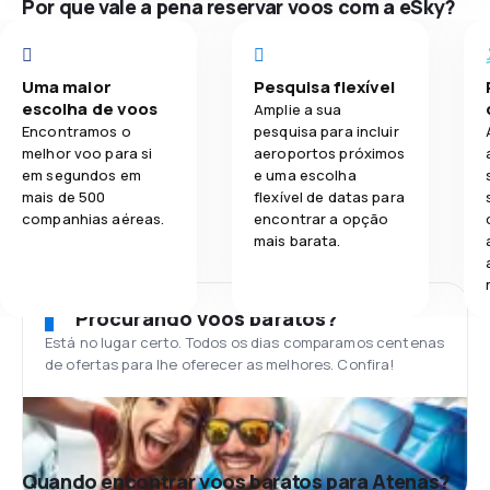
Por que vale a pena reservar voos com a eSky?
Uma maior
Pesquisa flexível
escolha de voos
Amplie a sua
Encontramos o
pesquisa para incluir
melhor voo para si
aeroportos próximos
em segundos em
e uma escolha
mais de 500
flexível de datas para
companhias aéreas.
encontrar a opção
mais barata.
Procurando voos baratos?
Está no lugar certo. Todos os dias comparamos centenas
de ofertas para lhe oferecer as melhores. Confira!
Quando encontrar voos baratos para Atenas?