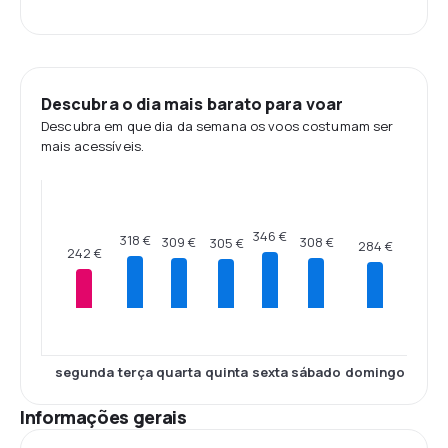
Descubra o dia mais barato para voar
Descubra em que dia da semana os voos costumam ser
mais acessíveis.
346 €
318 €
309 €
308 €
305 €
284 €
242 €
segunda
terça
quarta
quinta
sexta
sábado
domingo
Informações gerais