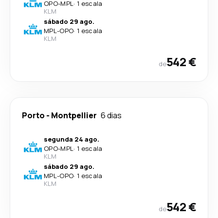
OPO
-
MPL
·
1 escala
KLM
sábado 29 ago.
MPL
-
OPO
·
1 escala
KLM
542 €
de
Porto
-
Montpellier
6 dias
segunda 24 ago.
OPO
-
MPL
·
1 escala
KLM
sábado 29 ago.
MPL
-
OPO
·
1 escala
KLM
542 €
de