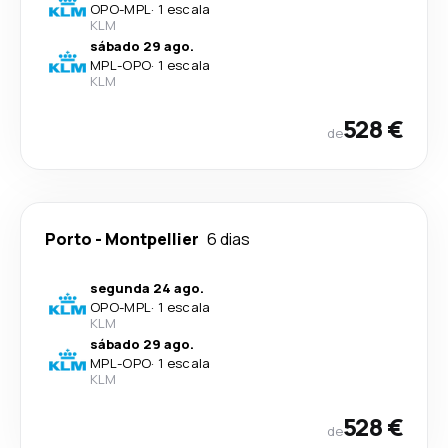
OPO
-
MPL
·
1 escala
KLM
sábado 29 ago.
MPL
-
OPO
·
1 escala
KLM
528 €
de
Porto
-
Montpellier
6 dias
segunda 24 ago.
OPO
-
MPL
·
1 escala
KLM
sábado 29 ago.
MPL
-
OPO
·
1 escala
KLM
528 €
de