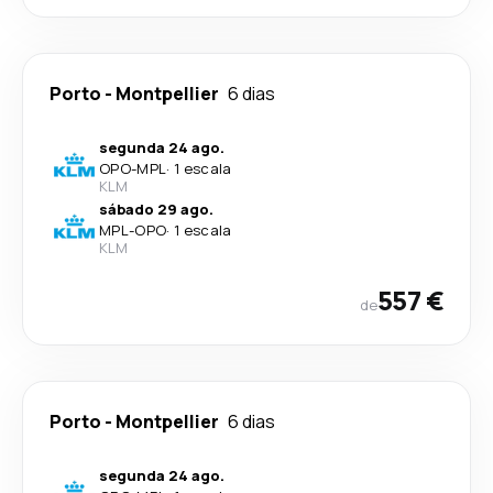
Porto
-
Montpellier
6 dias
segunda 24 ago.
OPO
-
MPL
·
1 escala
KLM
sábado 29 ago.
MPL
-
OPO
·
1 escala
KLM
557 €
de
Porto
-
Montpellier
6 dias
segunda 24 ago.