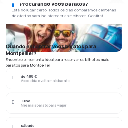
Procurando voos baratos?
Está no lugar certo. Todos os dias comparamos centenas
de ofertas para lhe oferecer as melhores. Confira!
Quando encontrar voos baratos para
Montpellier?
Encontre o momento ideal para reservar os bilhetes mais
baratos para Montpellier
de 488 €
Voo de ida e volta mais barato
Julho
Mês mais barato para viajar
sábado