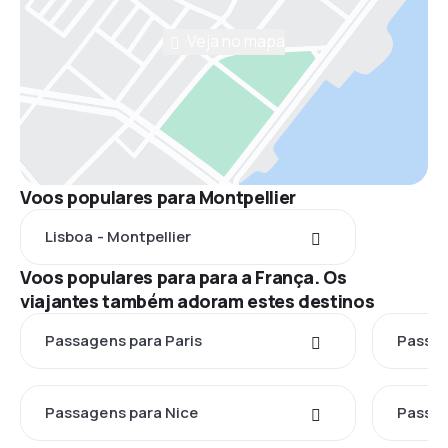
Veja no mapa
Voos populares para Montpellier
Lisboa - Montpellier
Voos populares para para a França. Os
viajantes também adoram estes destinos
Passagens para Paris
Passag
Passagens para Nice
Passag