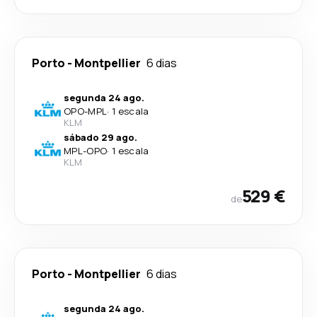
Porto
-
Montpellier
6 dias
segunda 24 ago.
OPO
-
MPL
·
1 escala
KLM
sábado 29 ago.
MPL
-
OPO
·
1 escala
KLM
529 €
de
Porto
-
Montpellier
6 dias
segunda 24 ago.