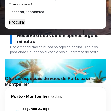
Quantas pessoas?
Procurar
Reserve o seu voo em apenas alguns
minutos!
Use o mecanismo de busca no topo da página. Diga-nos
para onde e quando vai voar, e nós cuidaremos do resto.
Ofertas especiais de voos de Porto para
Montpellier
Porto
-
Montpellier
6 dias
segunda 24 ago.