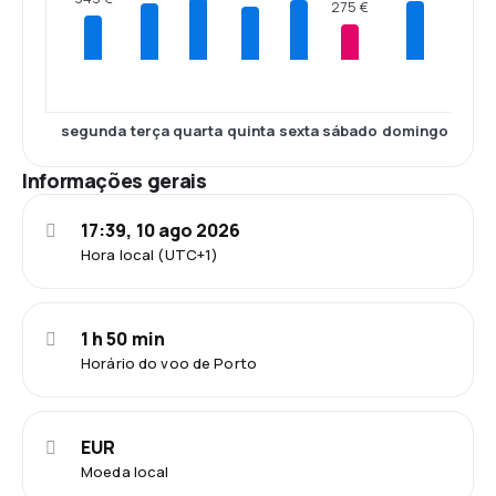
275 €
segunda
terça
quarta
quinta
sexta
sábado
domingo
Informações gerais
17:39, 10 ago 2026
Hora local (UTC+1)
1 h 50 min
Horário do voo de Porto
EUR
Moeda local