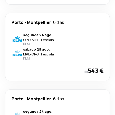
Porto
-
Montpellier
6 dias
segunda 24 ago.
OPO
-
MPL
·
1 escala
KLM
sábado 29 ago.
MPL
-
OPO
·
1 escala
KLM
543 €
de
Porto
-
Montpellier
6 dias
segunda 24 ago.