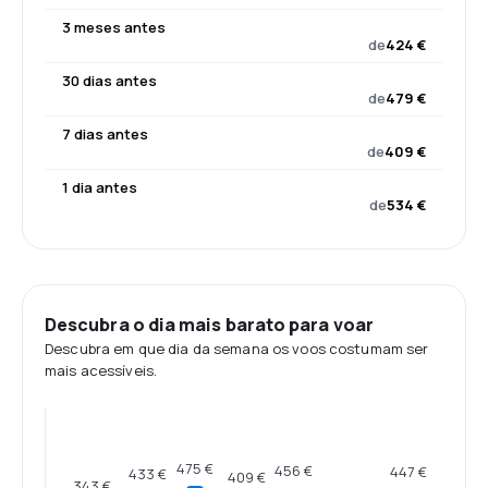
3 meses antes
de
424 €
30 dias antes
de
479 €
7 dias antes
de
409 €
1 dia antes
de
534 €
Descubra o dia mais barato para voar
Descubra em que dia da semana os voos costumam ser
mais acessíveis.
475 €
456 €
447 €
433 €
409 €
343 €