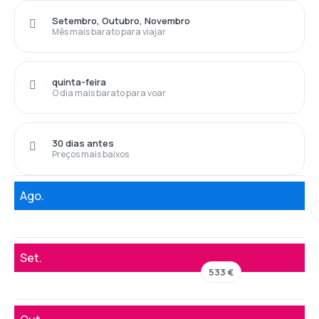
Setembro, Outubro, Novembro
Mês mais barato para viajar
quinta-feira
O dia mais barato para voar
30 dias antes
Preços mais baixos
Ago.
Set.
533 €