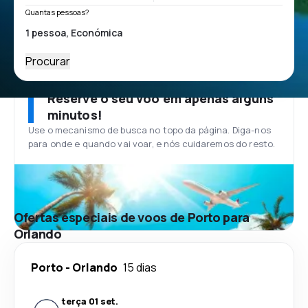
Quantas pessoas?
Procurar
Reserve o seu voo em apenas alguns
minutos!
Use o mecanismo de busca no topo da página. Diga-nos
para onde e quando vai voar, e nós cuidaremos do resto.
Ofertas especiais de voos de Porto para
Orlando
Porto
-
Orlando
15 dias
terça 01 set.