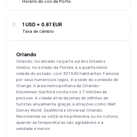
Horário do voo de Porto
1 USD = 0.87 EUR
Taxa de câmbio
Orlando
Orlando, localizado na parte sul dos Estados
Unidos, no estado da Flórida, é a quarta maior
cidade do estado, com 307.600 habitantes. Famosa
por seus numerosos lagos, é a sede do condado de
Orange. A área metropolitana de Orlando–
Kissimmee–Sanford conta com 2,7 milhões de
pessoas. A cidade atrai dezenas de milhões de
turistas anualmente graças a atrações como Walt
Disney World, SeaWorld e Universal Orlando.
Recomenda-se visitá-la na primavera ou no outono,
quando as temperaturas são agradáveis e a
umidade é menor.