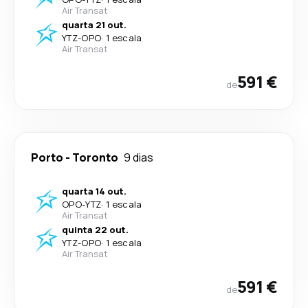
Air Transat
quarta 21 out.
YTZ
-
OPO
·
1 escala
Air Transat
591 €
de
Porto
-
Toronto
9 dias
quarta 14 out.
OPO
-
YTZ
·
1 escala
Air Transat
quinta 22 out.
YTZ
-
OPO
·
1 escala
Air Transat
591 €
de