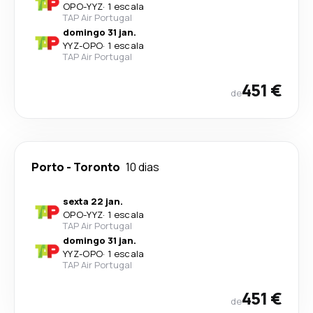
OPO
-
YYZ
·
1 escala
TAP Air Portugal
domingo 31 jan.
YYZ
-
OPO
·
1 escala
TAP Air Portugal
451 €
de
Porto
-
Toronto
10 dias
sexta 22 jan.
OPO
-
YYZ
·
1 escala
TAP Air Portugal
domingo 31 jan.
YYZ
-
OPO
·
1 escala
TAP Air Portugal
451 €
de