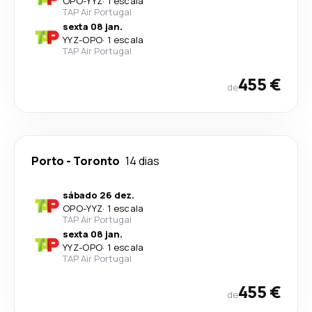
OPO
-
YYZ
·
1 escala
TAP Air Portugal
sexta 08 jan.
YYZ
-
OPO
·
1 escala
TAP Air Portugal
455 €
de
Porto
-
Toronto
14 dias
sábado 26 dez.
OPO
-
YYZ
·
1 escala
TAP Air Portugal
sexta 08 jan.
YYZ
-
OPO
·
1 escala
TAP Air Portugal
455 €
de