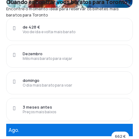
Quando encontrar voos baratos para Toronto?
Encontre o momento ideal para reservar os bilhetes mais
baratos para Toronto
de 428 €
Voo de ida e volta mais barato
Dezembro
Mês mais barato para viajar
domingo
O dia mais barato para voar
3 meses antes
Preços mais baixos
Ago.
662 €