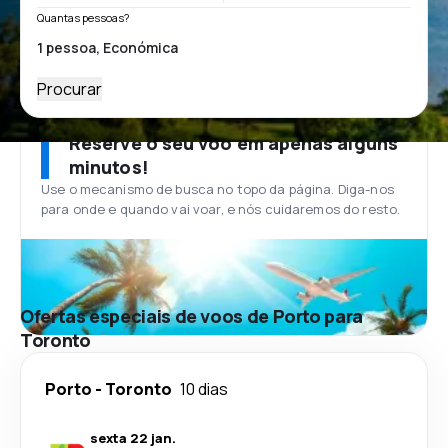
Quantas pessoas?
Procurar
Reserve o seu voo em apenas alguns
minutos!
Use o mecanismo de busca no topo da página. Diga-nos
para onde e quando vai voar, e nós cuidaremos do resto.
Ofertas especiais de voos de Porto para
Toronto
Porto
-
Toronto
10 dias
sexta 22 jan.