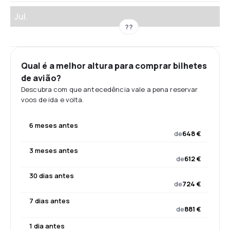
Jul.
??
Qual é a melhor altura para comprar bilhetes
de avião?
Descubra com que antecedência vale a pena reservar
voos de ida e volta.
6 meses antes
de
648 €
3 meses antes
de
612 €
30 dias antes
de
724 €
7 dias antes
de
881 €
1 dia antes