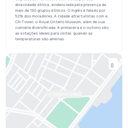
diversidade étnica, evidenciada pela presença de
mais de 150 grupos étnicos. O inglês é falado por
52% dos moradores. A cidade atrai turistas com a
CN Tower, o Royal Ontario Museum, além de sua
culinária diversificada. A primavera e o outono são
as estações ideais para visitar, quando as
temperaturas são amenas.
Veja no mapa