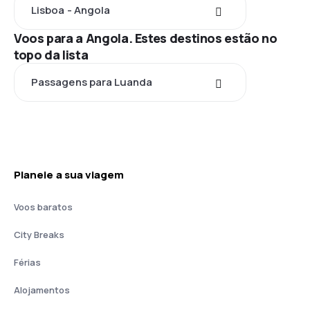
Lisboa - Angola
Voos para a Angola. Estes destinos estão no
topo da lista
Passagens para Luanda
Planeie a sua viagem
Voos baratos
City Breaks
Férias
Alojamentos