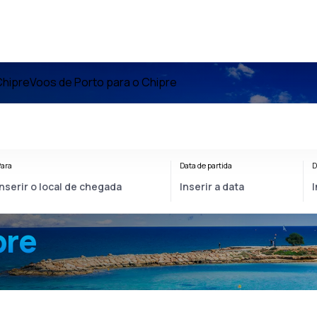
Chipre
Voos de Porto para o Chipre
ara
Data de partida
D
pre