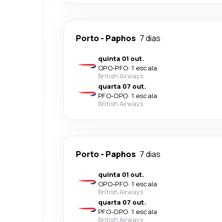
Porto
-
Paphos
7 dias
quinta 01 out.
OPO
-
PFO
·
1 escala
British Airways
quarta 07 out.
PFO
-
OPO
·
1 escala
British Airways
Porto
-
Paphos
7 dias
quinta 01 out.
OPO
-
PFO
·
1 escala
British Airways
quarta 07 out.
PFO
-
OPO
·
1 escala
British Airways