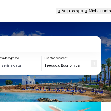
Veja na app
Minha conta
ata de regresso
Quantas pessoas?