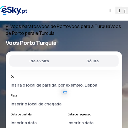
Voos baratos
Voos de Porto
Voos para a Turquia
Voos
de Porto para a Turquia
Voos
Porto Turquia
Ida e volta
Só ida
De
Para
Data de partida
Data de regresso