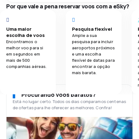
Por que vale a pena reservar voos com a eSky?
Uma maior
Pesquisa flexível
escolha de voos
Amplie a sua
Encontramos o
pesquisa para incluir
melhor voo para si
aeroportos próximos
em segundos em
e uma escolha
mais de 500
flexível de datas para
companhias aéreas.
encontrar a opção
mais barata.
Procurando voos baratos?
Está no lugar certo. Todos os dias comparamos centenas
de ofertas para lhe oferecer as melhores. Confira!