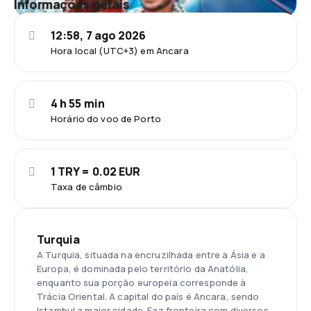
Informações gerais
12:58, 7 ago 2026
Hora local (UTC+3) em Ancara
4 h 55 min
Horário do voo de Porto
1 TRY = 0.02 EUR
Taxa de câmbio
Turquia
A Turquia, situada na encruzilhada entre a Ásia e a
Europa, é dominada pelo território da Anatólia,
enquanto sua porção europeia corresponde à
Trácia Oriental. A capital do país é Ancara, sendo
Istambul a maior cidade. Faz fronteira com diversos