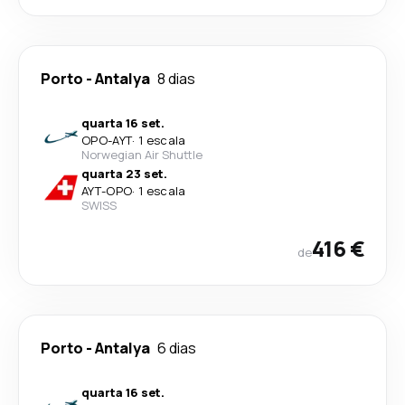
Porto
-
Antalya
8 dias
quarta 16 set.
OPO
-
AYT
·
1 escala
Norwegian Air Shuttle
quarta 23 set.
AYT
-
OPO
·
1 escala
SWISS
416 €
de
Porto
-
Antalya
6 dias
quarta 16 set.