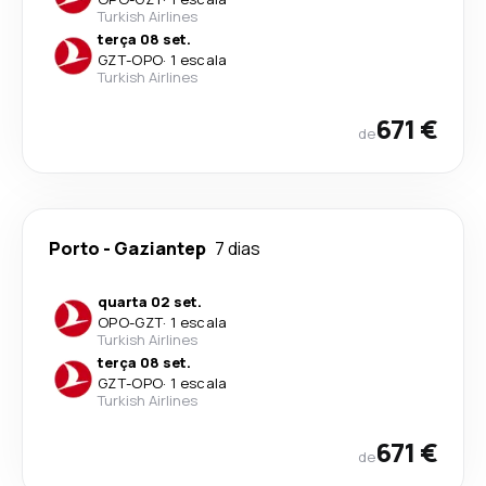
Turkish Airlines
terça 08 set.
GZT
-
OPO
·
1 escala
Turkish Airlines
671 €
de
Porto
-
Gaziantep
7 dias
quarta 02 set.
OPO
-
GZT
·
1 escala
Turkish Airlines
terça 08 set.
GZT
-
OPO
·
1 escala
Turkish Airlines
671 €
de