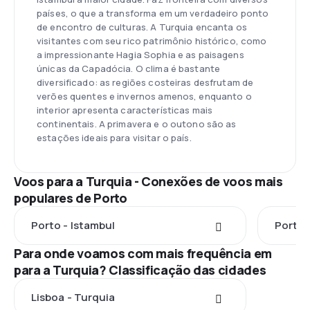
países, o que a transforma em um verdadeiro ponto
de encontro de culturas. A Turquia encanta os
visitantes com seu rico patrimônio histórico, como
a impressionante Hagia Sophia e as paisagens
únicas da Capadócia. O clima é bastante
diversificado: as regiões costeiras desfrutam de
verões quentes e invernos amenos, enquanto o
interior apresenta características mais
continentais. A primavera e o outono são as
estações ideais para visitar o país.
Voos para a Turquia - Conexões de voos mais
populares de Porto
Porto - Istambul
Porto 
Para onde voamos com mais frequência em
para a Turquia? Classificação das cidades
Lisboa - Turquia