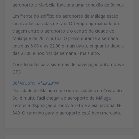
aeroporto e Marbella funciona uma conexão de ônibus.
Em frente do edifício do aeroporto de Málaga estão
localizadas paradas de táxi. O tempo aproximado da
viagem entre o aeroporto e o centro da cidade de
Málaga é de 20 minutos. O preço durante a semana
entre as 6.00 e as 22:00 é mais baixo, enquanto depois
das 22:00 e nos fins de semana - mais alto.
Coordenadas para sistemas de navegação automotiva
GPS
36°40'36"N, 4°29'29"W
Da cidade de Málaga e de outras cidades na Costa do
Sol é muito fácil chegar ao aeroporto de Málaga.
Temos à disposição a rodovia E-15 e a via nacional N-
340. O caminho para o aeroporto está bem marcado.