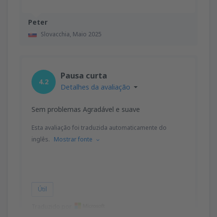
Peter
Slovacchia,
Maio 2025
Pausa curta
4.2
Detalhes da avaliação
Sem problemas Agradável e suave
Esta avaliação foi traduzida automaticamente do
inglês.
Mostrar fonte
Útil
Traduzido por