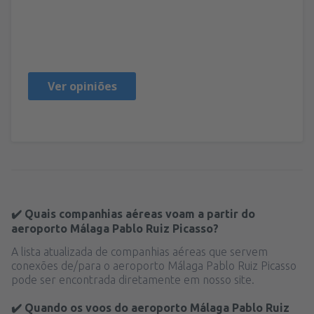
John
Regno Unito,
Janeiro 2025
Ver opiniões
✔️ Quais companhias aéreas voam a partir do
aeroporto Málaga Pablo Ruiz Picasso?
A lista atualizada de companhias aéreas que servem
conexões de/para o aeroporto Málaga Pablo Ruiz Picasso
pode ser encontrada diretamente em nosso site.
✔️ Quando os voos do aeroporto Málaga Pablo Ruiz