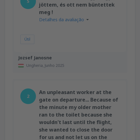
5
jöttem, és ott nem büntettek
meg !
Detalhes da avaliação
Útil
Jozsef Janosne
Ungheria,
Junho 2025
An unpleasant worker at the
2
gate on departure... Because of
the minute my older mother
ran to the toilet because she
wouldn't last until the flight,
she wanted to close the door
for us and not let us on the