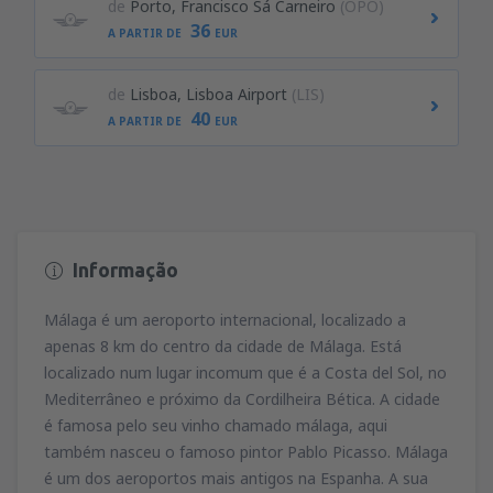
de
Porto, Francisco Sá Carneiro
(OPO)
36
A PARTIR DE
EUR
de
Lisboa, Lisboa Airport
(LIS)
40
A PARTIR DE
EUR
Informação
Málaga é um aeroporto internacional, localizado a
apenas 8 km do centro da cidade de Málaga. Está
localizado num lugar incomum que é a Costa del Sol, no
Mediterrâneo e próximo da Cordilheira Bética. A cidade
é famosa pelo seu vinho chamado málaga, aqui
também nasceu o famoso pintor Pablo Picasso. Málaga
é um dos aeroportos mais antigos na Espanha. A sua