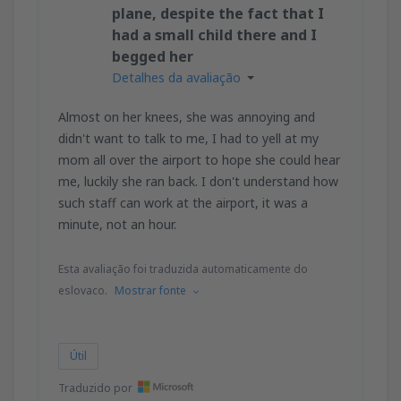
plane, despite the fact that I
had a small child there and I
begged her
Detalhes da avaliação
Almost on her knees, she was annoying and
didn't want to talk to me, I had to yell at my
mom all over the airport to hope she could hear
me, luckily she ran back. I don't understand how
such staff can work at the airport, it was a
minute, not an hour.
Esta avaliação foi traduzida automaticamente do
eslovaco.
Mostrar fonte
Útil
Traduzido por