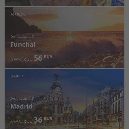
Ver detalhes
PORTUGAL
de: Lisboa (LIS)
Funchal
56
EUR
A PARTIR DE
Ver detalhes
ESPANHA
de: Lisboa (LIS)
Madrid
36
EUR
A PARTIR DE