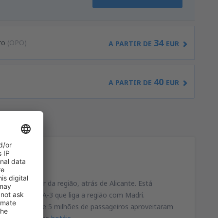
34
ro
(OPO)
A PARTIR DE
EUR
40
)
A PARTIR DE
EUR
gundo maior da região, atrás de Alicante. Está
ada a rodovia A-3 que liga a região com Madri.
2010, cerca de 5 milhões de passageiros aproveitaram