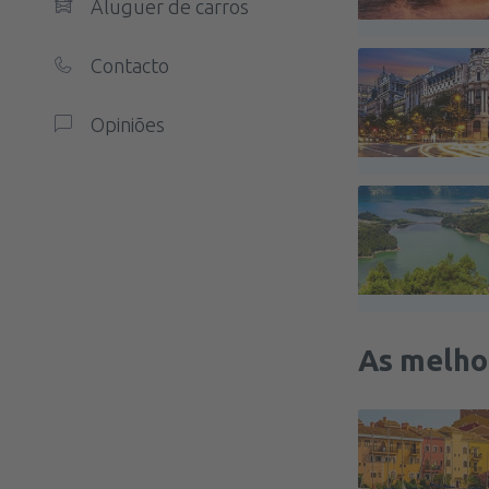
Aluguer de carros
Contacto
Opiniões
As melho