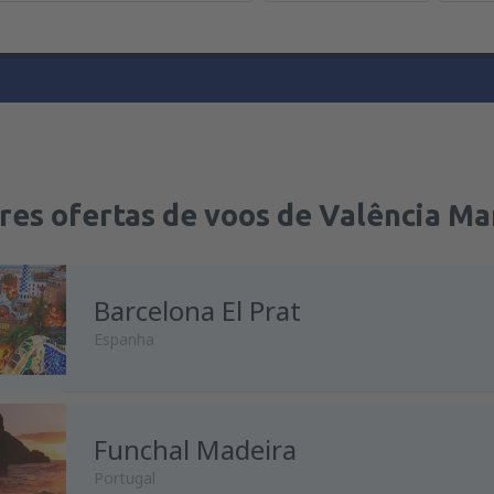
res ofertas de voos de Valência Ma
Barcelona El Prat
Espanha
Funchal Madeira
Portugal