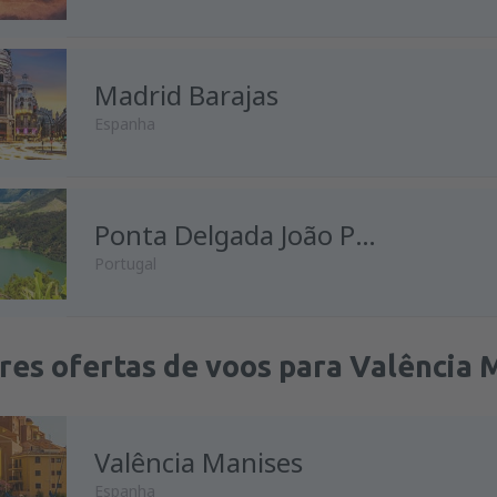
Madrid Barajas
Espanha
Ponta Delgada João Paulo II
Portugal
res ofertas de voos para Valência 
Valência Manises
Espanha