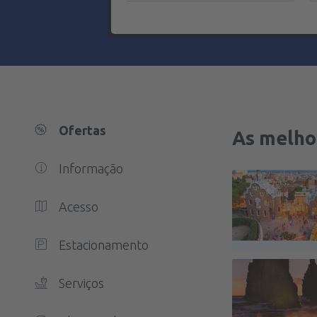
Ofertas
As melho
Informação
Acesso
Estacionamento
Serviços