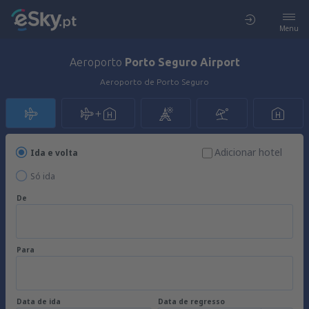
Menu
Aeroporto
Porto Seguro Airport
Aeroporto de Porto Seguro
Adicionar hotel
Ida e volta
Só ida
De
Para
Data de ida
Data de regresso