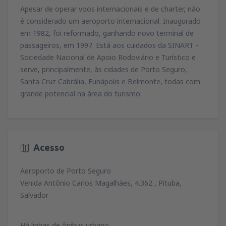
Apesar de operar voos internacionais e de charter, não
é considerado um aeroporto internacional. Inaugurado
em 1982, foi reformado, ganhando novo terminal de
passageiros, em 1997. Está aos cuidados da SINART -
Sociedade Nacional de Apoio Rodoviário e Turístico e
serve, principalmente, às cidades de Porto Seguro,
Santa Cruz Cabrália, Eunápolis e Belmonte, todas com
grande potencial na área do turismo.
Acesso
Aeroporto de Porto Seguro
Venida Antônio Carlos Magalhães, 4.362 , Pituba,
Salvador
Há linhas de ônibus urbano.