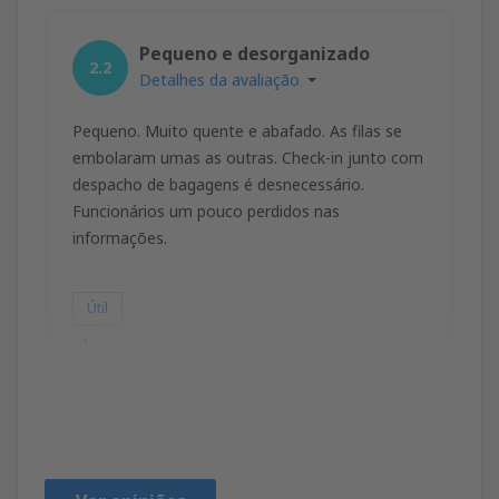
Pequeno e desorganizado
2.2
Detalhes da avaliação
Pequeno. Muito quente e abafado. As filas se
embolaram umas as outras. Check-in junto com
despacho de bagagens é desnecessário.
Funcionários um pouco perdidos nas
informações.
Útil
1
Marcio
Brazylia,
Fevereiro 2019