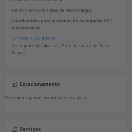
Há táxis em toda a área de desembarque.
Coordenadas para sistemas de navegação GPS
automotivos:
16°26'28"S, 39°4'49"W
O aeroporto localiza-se a 2 km do centro de Porto
Seguro.
Estacionamento
O aeroporto possui estacionamento pago.
Serviços