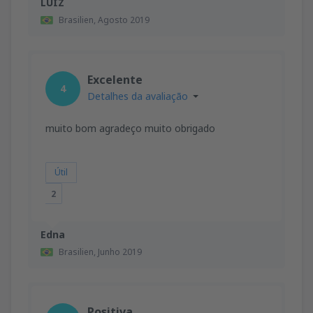
LUIZ
Brasilien,
Agosto 2019
Excelente
4
Detalhes da avaliação
muito bom agradeço muito obrigado
Útil
2
Edna
Brasilien,
Junho 2019
Positiva