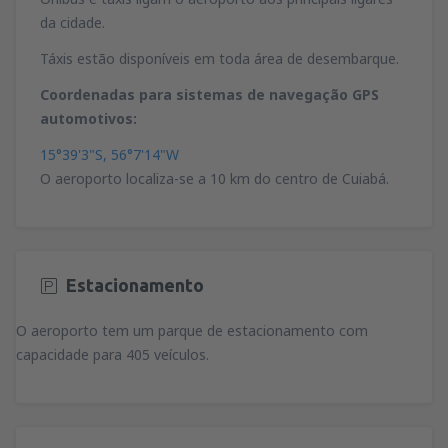
da cidade.
Táxis estão disponíveis em toda área de desembarque.
Coordenadas para sistemas de navegação GPS
automotivos:
15°39'3"S, 56°7'14"W
O aeroporto localiza-se a 10 km do centro de Cuiabá.
Estacionamento
O aeroporto tem um parque de estacionamento com
capacidade para 405 veículos.