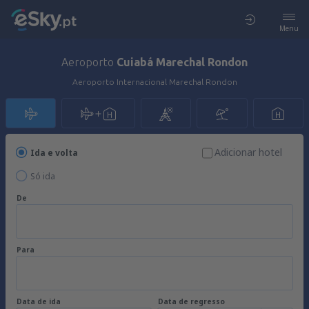
Menu
Aeroporto
Cuiabá Marechal Rondon
Aeroporto Internacional Marechal Rondon
Adicionar hotel
Ida e volta
Só ida
De
Para
Data de ida
Data de regresso