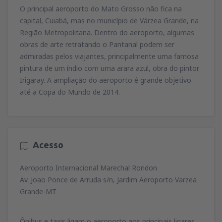
O principal aeroporto do Mato Grosso não fica na
capital, Cuiabá, mas no município de Várzea Grande, na
Região Metropolitana. Dentro do aeroporto, algumas
obras de arte retratando o Pantanal podem ser
admiradas pelos viajantes, principalmente uma famosa
pintura de um índio com uma arara azul, obra do pintor
Irigaray. A ampliação do aeroporto é grande objetivo
até a Copa do Mundo de 2014.
Acesso
Aeroporto Internacional Marechal Rondon
Av. Joao Ponce de Arruda s/n, Jardim Aeroporto Varzea
Grande-MT
Ônibus e taxis ligam o aeroporto aos principais ligares