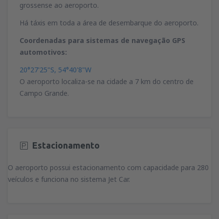
grossense ao aeroporto.
Há táxis em toda a área de desembarque do aeroporto.
Coordenadas para sistemas de navegação GPS
automotivos:
20°27'25"S, 54°40'8"W
O aeroporto localiza-se na cidade a 7 km do centro de
Campo Grande.
Estacionamento
O aeroporto possui estacionamento com capacidade para 280
veículos e funciona no sistema Jet Car.