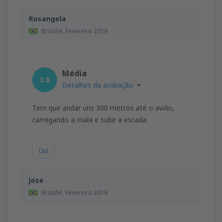
Rosangela
Brazilië,
Fevereiro 2019
Média
3.8
Detalhes da avaliação
Tem que andar uns 300 metros até o avião,
carregando a mala e subir a escada
Útil
jose
Brazilië,
Fevereiro 2019