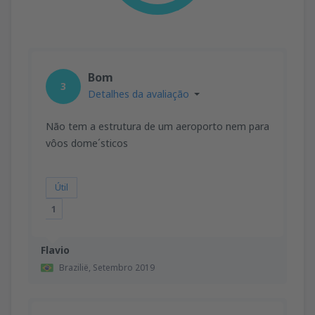
Bom
3
Detalhes da avaliação
Não tem a estrutura de um aeroporto nem para
vôos dome´sticos
Útil
1
Flavio
Brazilië,
Setembro 2019