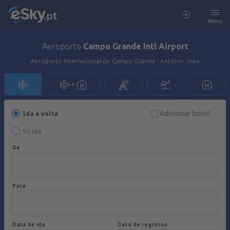
Menu
Aeroporto
Campo Grande Intl Airport
Aeroporto Internacional de Campo Grande - Antônio João
Adicionar hotel
Ida e volta
Só ida
De
Para
Data de ida
Data de regresso