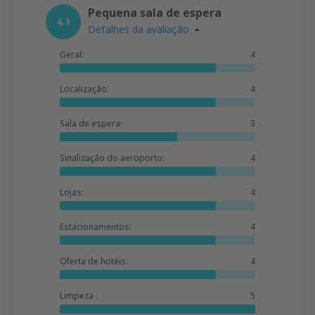
Pequena sala de espera
4.1
Detalhes da avaliação
Geral:
4
Localização:
4
Sala de espera:
3
Sinalização do aeroporto:
4
Lojas:
4
Estacionamentos:
4
Oferta de hotéis:
4
Limpeza :
5