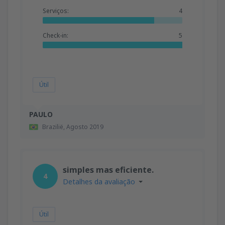
Serviços:
4
Check-in:
5
Útil
PAULO
Brazilië,
Agosto 2019
simples mas eficiente.
4
Detalhes da avaliação
Útil