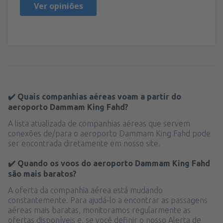
Ver opiniões
✔️ Quais companhias aéreas voam a partir do
aeroporto Dammam King Fahd?
A lista atualizada de companhias aéreas que servem
conexões de/para o aeroporto Dammam King Fahd pode
ser encontrada diretamente em nosso site.
✔️ Quando os voos do aeroporto Dammam King Fahd
são mais baratos?
A oferta da companhia aérea está mudando
constantemente. Para ajudá-lo a encontrar as passagens
aéreas mais baratas, monitoramos regularmente as
ofertas disponíveis e, se você definir o nosso Alerta de