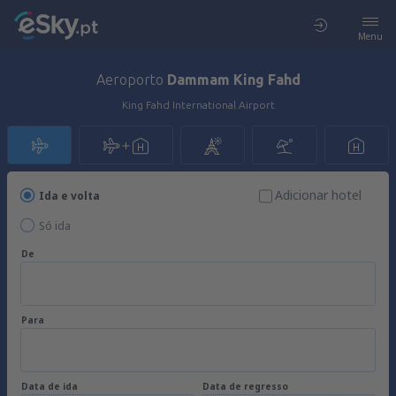
Menu
Aeroporto
Dammam King Fahd
King Fahd International Airport
Adicionar hotel
Ida e volta
Só ida
De
Para
Data de ida
Data de regresso