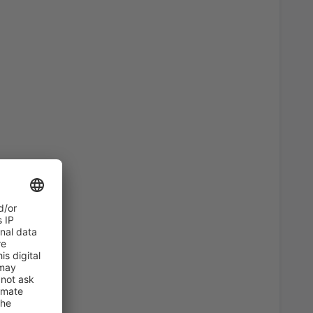
74
)
A PARTIR DE
EUR
164
ro
(OPO)
A PARTIR DE
EUR
34
ro
(OPO)
A PARTIR DE
EUR
81
)
A PARTIR DE
EUR
127
ro
(OPO)
A PARTIR DE
EUR
34
A PARTIR DE
EUR
72
ro
(OPO)
A PARTIR DE
EUR
36
)
A PARTIR DE
EUR
67
)
A PARTIR DE
EUR