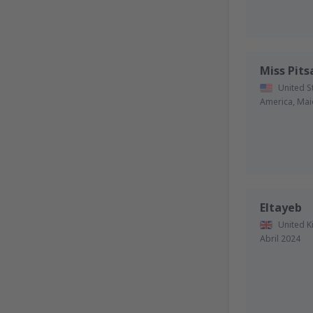
Miss Pit
United S
America,
Mai
Eltayeb
United 
Abril 2024