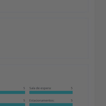
5
Sala de espera:
5
5
Estacionamentos:
5