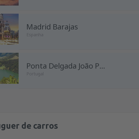
de
Porto, Francisco Sá Carnei
Madrid Barajas
de
Lisboa, Lisboa Airport
(LIS
Espanha
de
Faro, Faro Airport
(FAO)
de
Porto, Francisco Sá Carnei
de
Lisboa, Lisboa Airport
(LIS
de
Lisboa, Lisboa Airport
Ponta Delgada João Paulo II
(LIS
Portugal
de
Porto, Francisco Sá Carnei
de
Porto, Francisco Sá Carnei
de
Porto, Francisco Sá Carnei
de
Lisboa, Lisboa Airport
(LIS
de
Lisboa, Lisboa Airport
(LIS
de
Lisboa, Lisboa Airport
(LIS
de
Porto, Francisco Sá Carnei
de
Porto, Francisco Sá Carnei
guer de carros
de
Lisboa, Lisboa Airport
(LIS
de
Lisboa, Lisboa Airport
(LIS
de
Lisboa, Lisboa Airport
(LIS