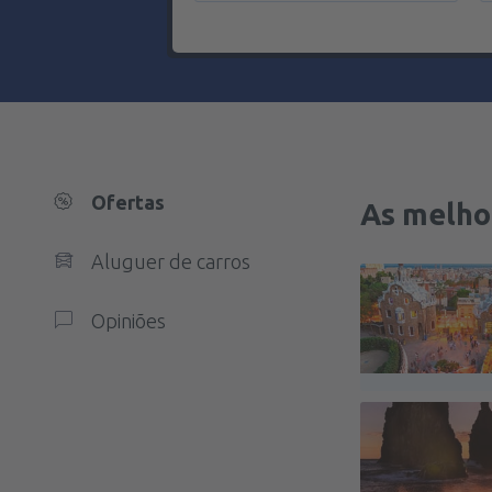
Ofertas
As melho
Aluguer de carros
Opiniões