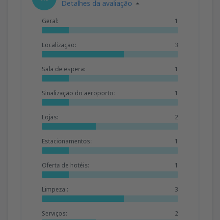
Detalhes da avaliação
Geral:
1
Localização:
3
Sala de espera:
1
Sinalização do aeroporto:
1
Lojas:
2
Estacionamentos:
1
Oferta de hotéis:
1
Limpeza :
3
Serviços:
2