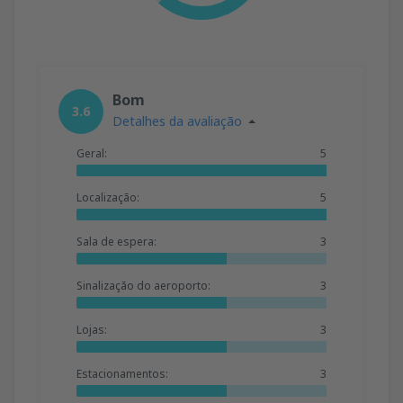
Bom
3.6
Detalhes da avaliação
Geral:
5
Localização:
5
Sala de espera:
3
Sinalização do aeroporto:
3
Lojas:
3
Estacionamentos:
3