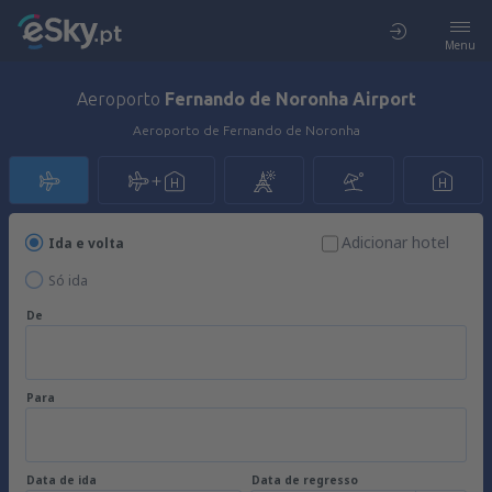
Menu
Aeroporto
Fernando de Noronha Airport
Aeroporto de Fernando de Noronha
Adicionar hotel
Ida e volta
Só ida
De
Para
Data de ida
Data de regresso