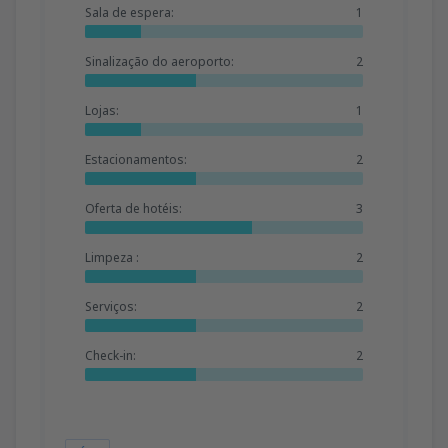
Sala de espera:
1
Sinalização do aeroporto:
2
Lojas:
1
Estacionamentos:
2
Oferta de hotéis:
3
Limpeza :
2
Serviços:
2
Check-in:
2