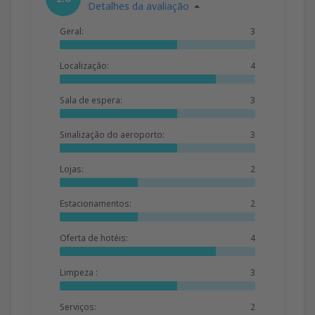
Detalhes da avaliação
Geral:
3
Localização:
4
Sala de espera:
3
Sinalização do aeroporto:
3
Lojas:
2
Estacionamentos:
2
Oferta de hotéis:
4
Limpeza :
3
Serviços:
2