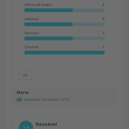
Oferta de hotéis:
3
Limpeza :
3
Serviços:
3
Check-in:
5
Útil
Maria
Бразилия,
Novembro 2019
Razoável
1.9