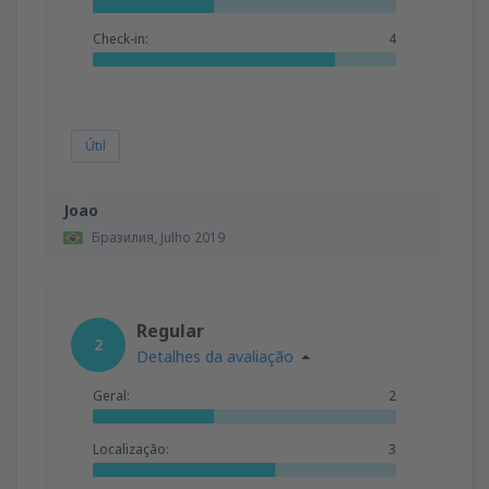
Check-in:
4
Útil
Joao
Бразилия,
Julho 2019
Regular
2
Detalhes da avaliação
Geral:
2
Localização:
3