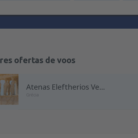
res ofertas de voos
Atenas Eleftherios Venizelos
Grécia