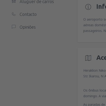
Aluguer de carros
In
Contacto
O aeroporto se
aéreas domésti
Opiniões
passageiros. N
Ac
Heraklion Niko
Str. Ikarou, N 
Os ônibus loca
domingo. A via
As paradas de 