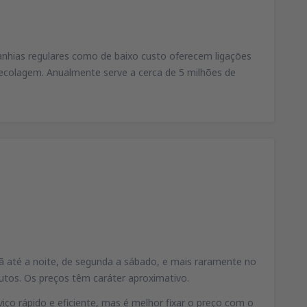
anhias regulares como de baixo custo oferecem ligações
decolagem. Anualmente serve a cerca de 5 milhões de
ã até a noite, de segunda a sábado, e mais raramente no
nutos. Os preços têm caráter aproximativo.
ço rápido e eficiente, mas é melhor fixar o preço com o