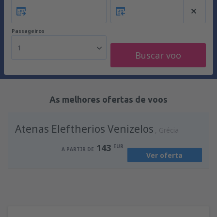
Passageiros
1
Buscar voo
As melhores ofertas de voos
Atenas Eleftherios Venizelos
Grécia
143
EUR
A PARTIR DE
Ver oferta