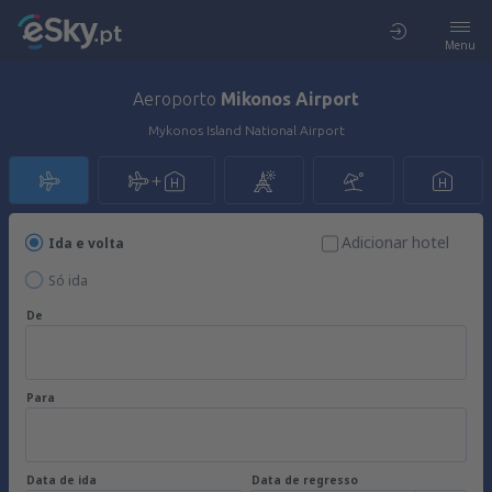
Menu
Aeroporto
Mikonos Airport
Mykonos Island National Airport
Adicionar hotel
Ida e volta
Só ida
De
Para
Data de ida
Data de regresso