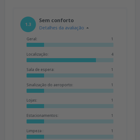
Sem conforto
1.3
Detalhes da avaliação
Geral:
1
Localização:
4
Sala de espera:
1
Sinalização do aeroporto:
1
Lojas:
1
Estacionamentos:
1
Limpeza :
1