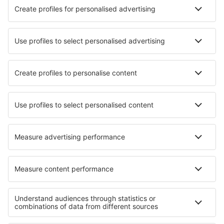
Skiathos Airport (JSI)
Skyros Airport (SKU)
Syros Airport (JSY)