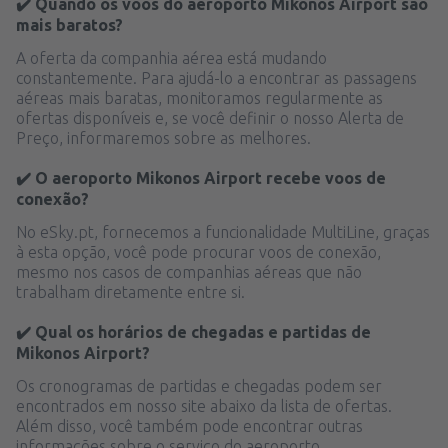
✔️ Quando os voos do aeroporto Mikonos Airport são
mais baratos?
A oferta da companhia aérea está mudando
constantemente. Para ajudá-lo a encontrar as passagens
aéreas mais baratas, monitoramos regularmente as
ofertas disponíveis e, se você definir o nosso Alerta de
Preço, informaremos sobre as melhores.
✔️ O aeroporto Mikonos Airport recebe voos de
conexão?
No eSky.pt, fornecemos a funcionalidade MultiLine, graças
à esta opção, você pode procurar voos de conexão,
mesmo nos casos de companhias aéreas que não
trabalham diretamente entre si.
✔️ Qual os horários de chegadas e partidas de
Mikonos Airport?
Os cronogramas de partidas e chegadas podem ser
encontrados em nosso site abaixo da lista de ofertas.
Além disso, você também pode encontrar outras
informações sobre o serviço do aeroporto.