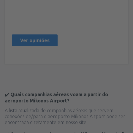
Manasa
Verenigd Koninkrijk,
Abril 2024
Ver opiniões
✔️ Quais companhias aéreas voam a partir do
aeroporto Mikonos Airport?
A lista atualizada de companhias aéreas que servem
conexões de/para o aeroporto Mikonos Airport pode ser
encontrada diretamente em nosso site.