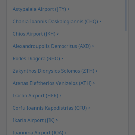
Astypalaia Airport (JTY)
Chania Ioannis Daskalogiannis (CHQ)
Chios Airport (JKH)
Alexandroupolis Democritus (AXD)
Rodes Diagora (RHO)
Zakynthos Dionysios Solomos (ZTH)
Atenas Eleftherios Venizelos (ATH)
Iráclio Airport (HER)
Corfu Ioannis Kapodistrias (CFU)
Ikaria Airport (JIK)
Ioannina Airport (IOA)