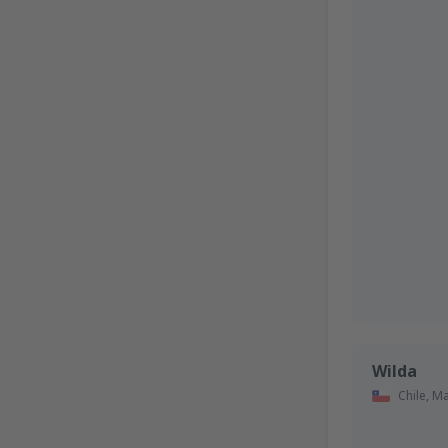
Wilda
Chile,
Ma