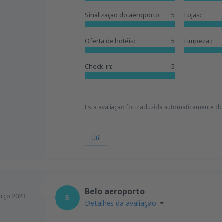
Sinalização do aeroporto:
5
Lojas:
Oferta de hotéis:
5
Limpeza :
Check-in:
5
Esta avaliação foi traduzida automaticamente do
Útil
Belo aeroporto
rço 2023
5
Detalhes da avaliação