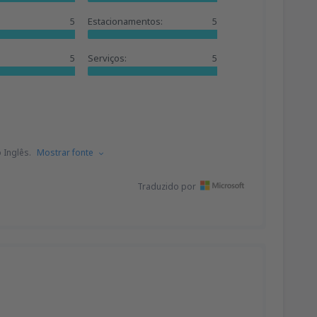
5
Estacionamentos:
5
5
Serviços:
5
 Inglês.
Mostrar fonte
Traduzido por