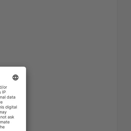
74
)
A PARTIR DE
EUR
164
ro
(OPO)
A PARTIR DE
EUR
35
ro
(OPO)
A PARTIR DE
EUR
81
)
A PARTIR DE
EUR
127
ro
(OPO)
A PARTIR DE
EUR
34
A PARTIR DE
EUR
72
ro
(OPO)
A PARTIR DE
EUR
36
)
A PARTIR DE
EUR
67
)
A PARTIR DE
EUR