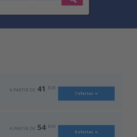
41
EUR
A PARTIR DE
7 ofertas
41
ro
(OPO)
A PARTIR DE
EUR
54
EUR
A PARTIR DE
8 ofertas