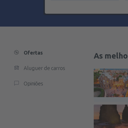
Ofertas
As melho
Aluguer de carros
Opiniões