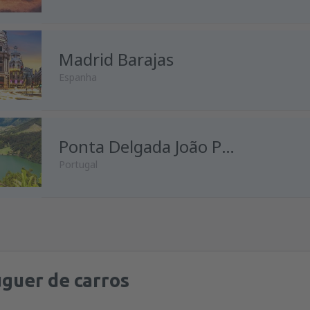
de
Porto, Francisco Sá Carnei
Madrid Barajas
de
Lisboa, Lisboa Airport
(LIS
Espanha
de
Faro, Faro Airport
(FAO)
de
Porto, Francisco Sá Carnei
de
Lisboa, Lisboa Airport
(LIS
de
Lisboa, Lisboa Airport
Ponta Delgada João Paulo II
(LIS
Portugal
de
Porto, Francisco Sá Carnei
de
Porto, Francisco Sá Carnei
de
Porto, Francisco Sá Carnei
de
Lisboa, Lisboa Airport
(LIS
de
Lisboa, Lisboa Airport
(LIS
de
Lisboa, Lisboa Airport
(LIS
de
Porto, Francisco Sá Carnei
de
Porto, Francisco Sá Carnei
guer de carros
de
Lisboa, Lisboa Airport
(LIS
de
Lisboa, Lisboa Airport
(LIS
de
Lisboa, Lisboa Airport
(LIS