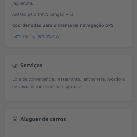
Jaguaruna.
Acesso pelo trevo Sangão – SC.
Coordenadas para sistema de navegação GPS:
28°40'36"S, 49°03'58"W
Serviços
Loja de conveniência, restaurante, lanchonete, locadora
de veículos e internet wi-fi gratuita.
Aluguer de carros