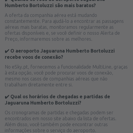
Humberto Bortoluzzi são mais baratos?
A oferta da companhia aérea está mudando
constantemente. Para ajudá-lo a encontrar as passagens
aéreas mais baratas, monitoramos regularmente as
ofertas disponíveis e, se você definir o nosso Alerta de
Preço, informaremos sobre as melhores.
✔️ O aeroporto Jaguaruna Humberto Bortoluzzi
recebe voos de conexão?
No eSky.pt, fornecemos a funcionalidade MultiLine, graças
à esta opção, você pode procurar voos de conexão,
mesmo nos casos de companhias aéreas que não
trabalham diretamente entre si.
✔️ Qual os horários de chegadas e partidas de
Jaguaruna Humberto Bortoluzzi?
Os cronogramas de partidas e chegadas podem ser
encontrados em nosso site abaixo da lista de ofertas.
Além disso, você também pode encontrar outras
informações sobre o serviço do aeroporto.