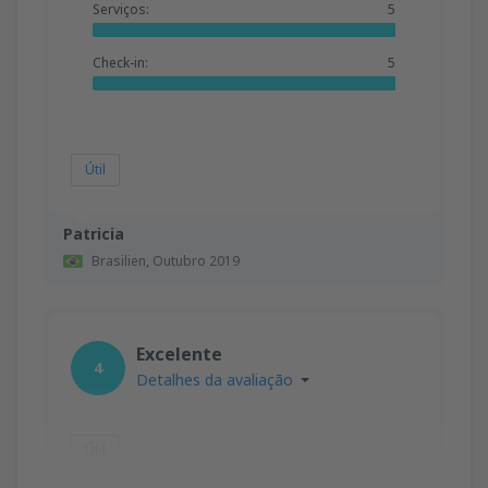
Serviços:
5
Check-in:
5
Útil
Patricia
Brasilien,
Outubro 2019
Excelente
4
Detalhes da avaliação
Útil