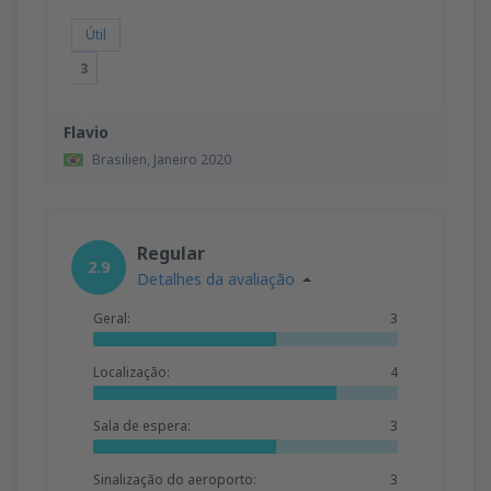
Útil
3
Flavio
Brasilien,
Janeiro 2020
Regular
2.9
Detalhes da avaliação
Geral:
3
Localização:
4
Sala de espera:
3
Sinalização do aeroporto:
3