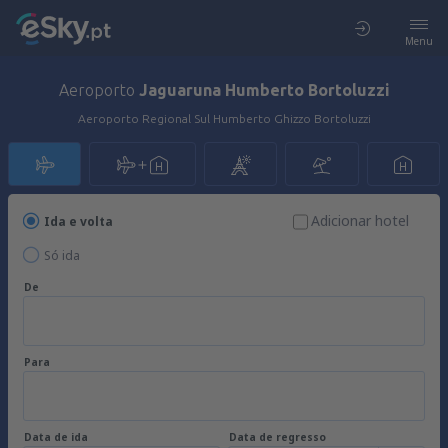
Menu
Aeroporto
Jaguaruna Humberto Bortoluzzi
Aeroporto Regional Sul Humberto Ghizzo Bortoluzzi
Adicionar hotel
Ida e volta
Só ida
De
Para
Data de ida
Data de regresso