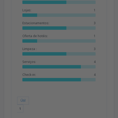
Lojas:
1
Estacionamentos:
3
Oferta de hotéis:
1
Limpeza :
3
Serviços:
4
Check-in:
4
Útil
1