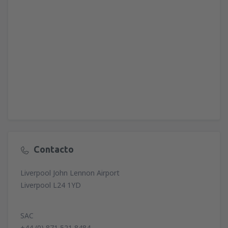
Contacto
Liverpool John Lennon Airport
Liverpool L24 1YD
SAC
+44 (0) 871 521 8484