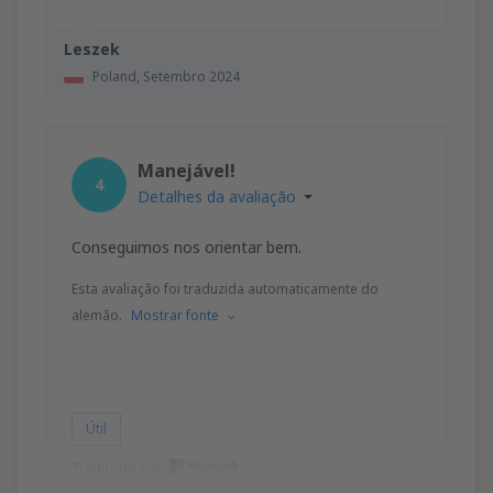
Leszek
Poland,
Setembro 2024
Manejável!
4
Detalhes da avaliação
Conseguimos nos orientar bem.
Esta avaliação foi traduzida automaticamente do
alemão.
Mostrar fonte
Útil
Traduzido por