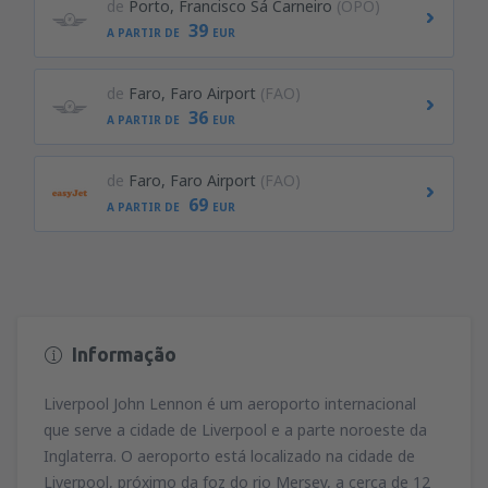
de
Porto, Francisco Sá Carneiro
(OPO)
39
A PARTIR DE
EUR
de
Faro, Faro Airport
(FAO)
36
A PARTIR DE
EUR
de
Faro, Faro Airport
(FAO)
69
A PARTIR DE
EUR
Informação
Liverpool John Lennon é um aeroporto internacional
que serve a cidade de Liverpool e a parte noroeste da
Inglaterra. O aeroporto está localizado na cidade de
Liverpool, próximo da foz do rio Mersey, a cerca de 12