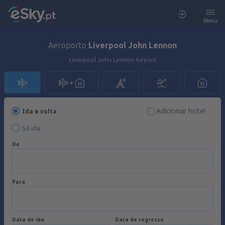
Menu
Aeroporto
Liverpool John Lennon
Liverpool John Lennon Airport
Adicionar hotel
Ida e volta
Só ida
De
Para
Data de ida
Data de regresso