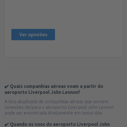
Katrin
Germany,
Agosto 2024
Ver opiniões
✔️ Quais companhias aéreas voam a partir do
aeroporto Liverpool John Lennon?
A lista atualizada de companhias aéreas que servem
conexões de/para o aeroporto Liverpool John Lennon
pode ser encontrada diretamente em nosso site.
✔️ Quando os voos do aeroporto Liverpool John