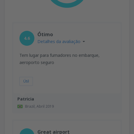
Ótimo
4.6
Detalhes da avaliação
Tem lugar para fumadores no embarque,
aeroporto seguro
Útil
Patricia
Brazil,
Abril 2019
Great airport