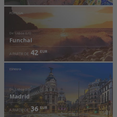
Ver detalhes
PORTUGAL
de: Lisboa (LIS)
Funchal
42
EUR
A PARTIR DE
Ver detalhes
ESPANHA
de: Lisboa (LIS)
Madrid
36
EUR
A PARTIR DE