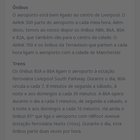
Ônibus
O aeroporto está bem ligado ao centro de Liverpool. O
Airlink 500 parte do aeroporto a cada meia hora. Além
disso, temos ao nosso dispor os ônibus N86, 86A, 80A
e 82A, que também vão para o centro da cidade. O
Airlink 700 e os ônibus da Terravision que partem a cada
hora ligam o aeroporto com a cidade de Manchester.
Trens
Os ônibus 80A e 86A ligam o aeroporto à estação
ferroviária Liverpool South Parkway. Durante o dia, 80A
circula a cada 7, 8 minutos de segunda a sábado, à
noite e aos domingos a cada 30 minutos. A 86A opera
durante o dia a cada 5 minutos, de segunda a sábado, e
à noite e aos domingos a cada 10 minutos. Há ainda o
ônibus 81ª que liga o aeroporto com Hillfoot Avenue
(estação ferroviária Hunts Cross). Durante o dia, este
ônibus parte duas vezes por hora.