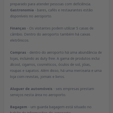
preparado para atender pessoas com deficiência.
Gastronomia
- bares, cafés e restaurantes estão
disponíveis no aeroporto.
Finanças
- Os visitantes podem utilizar 5 casas de
câmbio. Dentro do aeroporto também há caixas
eletrônicos.
Compras
- dentro do aeroporto há uma abundância de
lojas, incluindo as duty free. A gama de produtos inclui
álcool, cigarros, cosméticos, óculos de sol, jóias,
roupas e sapatos. Além disso, há uma mercearia e uma
loja com revistas, jornais e livros.
Aluguer de automóveis
- seis empresas prestam
serviços nesta área no aeroporto.
Bagagem
- um guarda bagagem está situado no
balcão de informações do aeroporto.