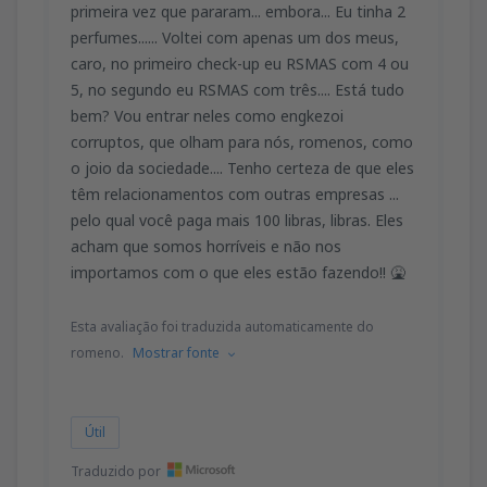
primeira vez que pararam... embora... Eu tinha 2
perfumes...... Voltei com apenas um dos meus,
caro, no primeiro check-up eu RSMAS com 4 ou
5, no segundo eu RSMAS com três.... Está tudo
bem? Vou entrar neles como engkezoi
corruptos, que olham para nós, romenos, como
o joio da sociedade.... Tenho certeza de que eles
têm relacionamentos com outras empresas ...
pelo qual você paga mais 100 libras, libras. Eles
acham que somos horríveis e não nos
importamos com o que eles estão fazendo!! 🤮
Esta avaliação foi traduzida automaticamente do
romeno.
Mostrar fonte
Útil
Traduzido por