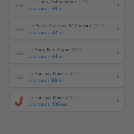
de
Lisboa, Lisboa Airport
(LIS)
39
A PARTIR DE
EUR
de
Porto, Francisco Sá Carneiro
(OPO)
42
A PARTIR DE
EUR
de
Faro, Faro Airport
(FAO)
44
A PARTIR DE
EUR
de
Funchal, Madeira
(FNC)
88
A PARTIR DE
EUR
de
Funchal, Madeira
(FNC)
136
A PARTIR DE
EUR