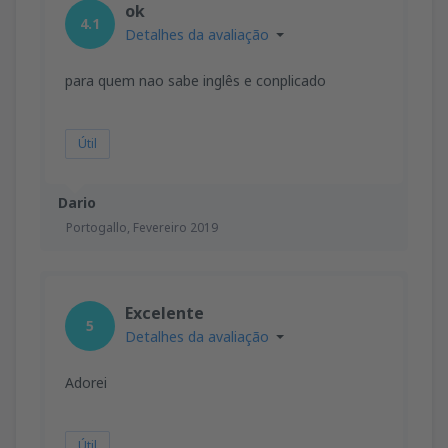
ok
4.1
Detalhes da avaliação
para quem nao sabe inglês e conplicado
Útil
Dario
Portogallo,
Fevereiro 2019
Excelente
5
Detalhes da avaliação
Adorei
Útil