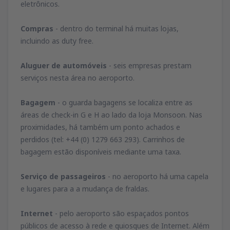
eletrônicos.
Compras
- dentro do terminal há muitas lojas,
incluindo as duty free.
Aluguer de automóveis
- seis empresas prestam
serviços nesta área no aeroporto.
Bagagem
- o guarda bagagens se localiza entre as
áreas de check-in G e H ao lado da loja Monsoon. Nas
proximidades, há também um ponto achados e
perdidos (tel: +44 (0) 1279 663 293). Carrinhos de
bagagem estão disponíveis mediante uma taxa.
Serviço de passageiros
- no aeroporto há uma capela
e lugares para a a mudança de fraldas.
Internet
- pelo aeroporto são espaçados pontos
públicos de acesso à rede e quiosques de Internet. Além