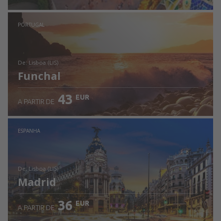
Ver detalhes
PORTUGAL
de: Lisboa (LIS)
Funchal
43
EUR
A PARTIR DE
Ver detalhes
ESPANHA
de: Lisboa (LIS)
Madrid
36
EUR
A PARTIR DE