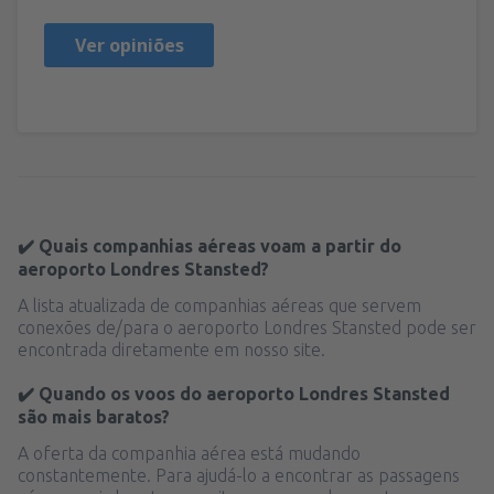
Ver opiniões
✔️ Quais companhias aéreas voam a partir do
aeroporto Londres Stansted?
A lista atualizada de companhias aéreas que servem
conexões de/para o aeroporto Londres Stansted pode ser
encontrada diretamente em nosso site.
✔️ Quando os voos do aeroporto Londres Stansted
são mais baratos?
A oferta da companhia aérea está mudando
constantemente. Para ajudá-lo a encontrar as passagens