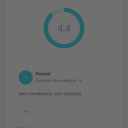
4.4
Pessol
1
Detalhes da avaliação
Sem atendimento, sem estrutura
Útil