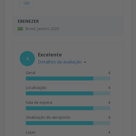
Útil
EBENEZER
Brasil,
Janeiro 2020
Excelente
4
Detalhes da avaliação
Geral:
4
Localização:
4
Sala de espera:
4
Sinalização do aeroporto:
4
Lojas:
4