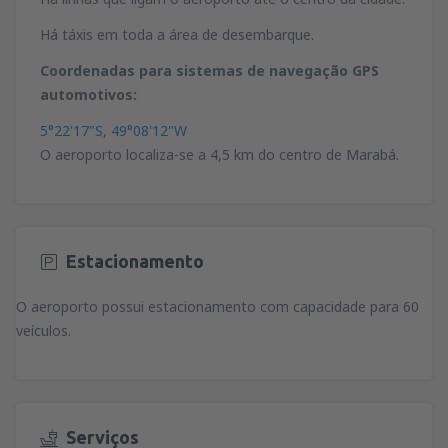
Há táxis em toda a área de desembarque.
Coordenadas para sistemas de navegação GPS
automotivos:
5°22'17"S, 49°08'12"W
O aeroporto localiza-se a 4,5 km do centro de Marabá.
Estacionamento
O aeroporto possui estacionamento com capacidade para 60
veículos.
Serviços