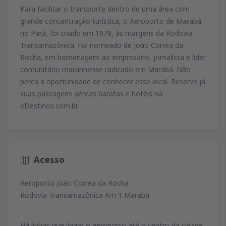
Para facilitar o transporte dentro de uma área com
grande concentração turística, o Aeroporto de Marabá,
no Pará, foi criado em 1978, às margens da Rodovia
Transamazônica. Foi nomeado de João Correa da
Rocha, em homenagem ao empresário, jornalista e líder
comunitário maranhense radicado em Marabá. Não
perca a oportunidade de conhecer esse local. Reserve já
suas passagens aéreas baratas e hotéis na
eDestinos.com.br.
Acesso
Aeroporto João Correa da Rocha
Rodovia Transamazônica Km 1 Maraba
Há linhas que ligam o aeroporto até o centro da cidade.