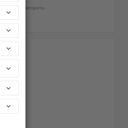
contram-se no aeroporto.