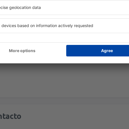
ntacto