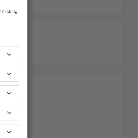
rísticas.