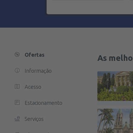
Ofertas
As melho
Informação
Acesso
Estacionamento
Serviços