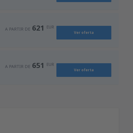
674
ro
(OPO)
A PARTIR DE
EUR
621
EUR
A PARTIR DE
Ver oferta
651
EUR
A PARTIR DE
Ver oferta