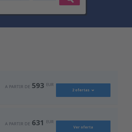
593
EUR
A PARTIR DE
2 ofertas
593
)
A PARTIR DE
EUR
631
EUR
A PARTIR DE
Ver oferta