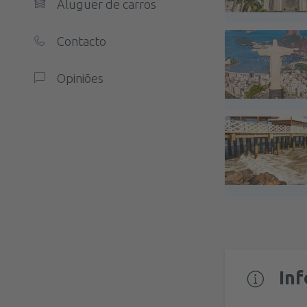
Aluguer de carros
Contacto
Opiniões
In