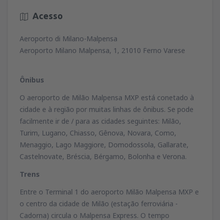
Acesso
Aeroporto di Milano-Malpensa
Aeroporto Milano Malpensa, 1, 21010 Ferno Varese
Ônibus
O aeroporto de Milão Malpensa MXP está conetado à
cidade e à região por muitas linhas de ônibus. Se pode
facilmente ir de / para as cidades seguintes: Milão,
Turim, Lugano, Chiasso, Gênova, Novara, Como,
Menaggio, Lago Maggiore, Domodossola, Gallarate,
Castelnovate, Bréscia, Bérgamo, Bolonha e Verona.
Trens
Entre o Terminal 1 do aeroporto Milão Malpensa MXP e
o centro da cidade de Milão (estação ferroviária -
Cadorna) circula o Malpensa Express. O tempo