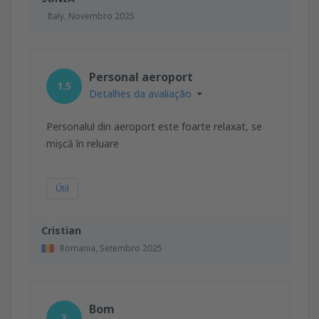
Italy,
Novembro 2025
Personal aeroport
1.5
Detalhes da avaliação
Personalul din aeroport este foarte relaxat, se
mișcă în reluare
Útil
Cristian
Romania,
Setembro 2025
Bom
3