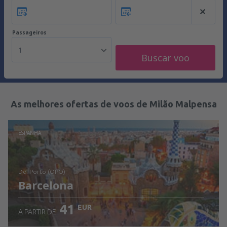
Passageiros
1
Buscar voo
As melhores ofertas de voos de Milão Malpensa
ESPANHA
de: Porto (OPO)
Barcelona
41
EUR
A PARTIR DE