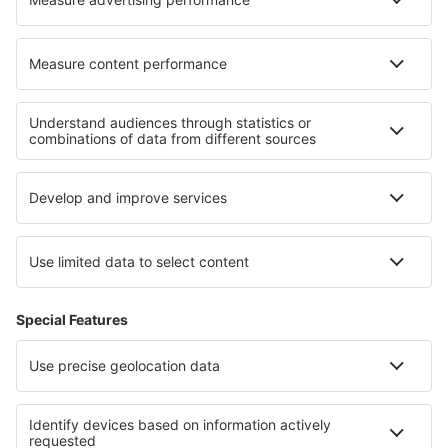
Comiso Vincenzo Magliocco (CIY)