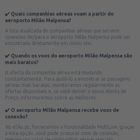
✔️ Quais companhias aéreas voam a partir do
aeroporto Milão Malpensa?
A lista atualizada de companhias aéreas que servem
conexões de/para o aeroporto Milão Malpensa pode ser
encontrada diretamente em nosso site.
✔️ Quando os voos do aeroporto Milão Malpensa são
mais baratos?
A oferta da companhia aérea está mudando
constantemente. Para ajudá-lo a encontrar as passagens
aéreas mais baratas, monitoramos regularmente as
ofertas disponíveis e, se você definir o nosso Alerta de
Preço, informaremos sobre as melhores.
✔️ O aeroporto Milão Malpensa recebe voos de
conexão?
No eSky.pt, fornecemos a funcionalidade MultiLine, graças
à esta opção, você pode procurar voos de conexão,
mesmo nos casos de companhias aéreas que não