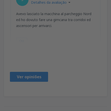
Detalhes da avaliação
Avevo lasciato la macchina al parcheggio Nord
ed ho dovuto fare una gimcana tra corridoi ed
ascensori per arrivarci.
Útil
ANTONELLA
Italy,
Julho 2025
Ver opiniões