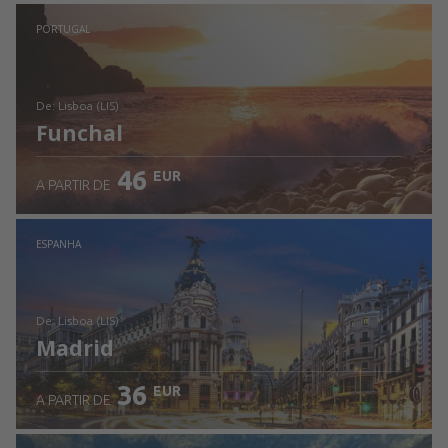
Ver detalhes
PORTUGAL
de: Lisboa (LIS)
Funchal
46
EUR
A PARTIR DE
Ver detalhes
ESPANHA
de: Lisboa (LIS)
Madrid
36
EUR
A PARTIR DE