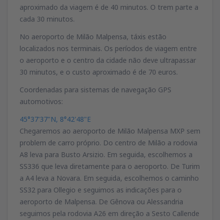
aproximado da viagem é de 40 minutos. O trem parte a
cada 30 minutos.
No aeroporto de Milão Malpensa, táxis estão
localizados nos terminais. Os períodos de viagem entre
o aeroporto e o centro da cidade não deve ultrapassar
30 minutos, e o custo aproximado é de 70 euros.
Coordenadas para sistemas de navegação GPS
automotivos:
45°37'37"N, 8°42'48"E
Chegaremos ao aeroporto de Milão Malpensa MXP sem
problem de carro próprio. Do centro de Milão a rodovia
A8 leva para Busto Arsizio. Em seguida, escolhemos a
SS336 que leva diretamente para o aeroporto. De Turim
a A4 leva a Novara. Em seguida, escolhemos o caminho
SS32 para Ollegio e seguimos as indicações para o
aeroporto de Malpensa. De Gênova ou Alessandria
seguimos pela rodovia A26 em direção a Sesto Callende