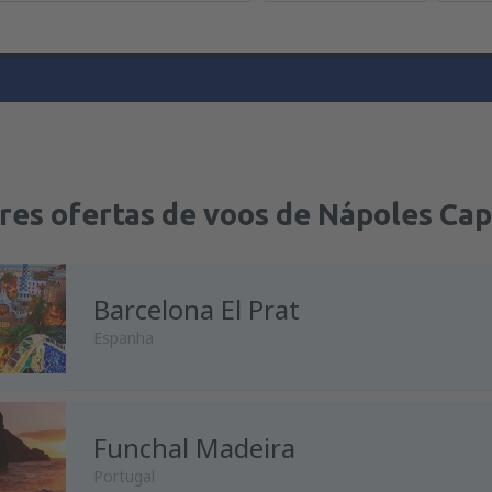
res ofertas de voos de Nápoles Ca
Barcelona El Prat
Espanha
Funchal Madeira
Portugal