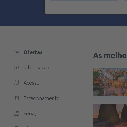
Ofertas
As melho
Informação
Acesso
Estacionamento
Serviços