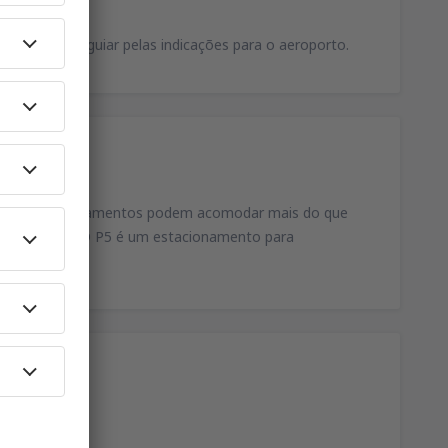
da se deve guiar pelas indicações para o aeroporto.
to. Os estacionamentos podem acomodar mais do que
 longo prazo. O P5 é um estacionamento para