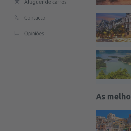
Aluguer de carros
Contacto
Opiniões
As melho