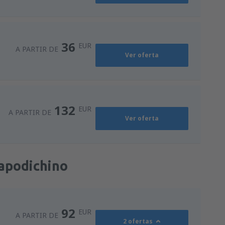
36
EUR
A PARTIR DE
Ver oferta
132
EUR
A PARTIR DE
Ver oferta
apodichino
92
EUR
A PARTIR DE
2 ofertas