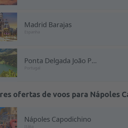
Madrid Barajas
Espanha
Ponta Delgada João Paulo II
Portugal
res ofertas de voos para Nápoles C
Nápoles Capodichino
Itália