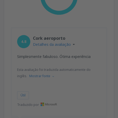
Cork aeroporto
4.8
Detalhes da avaliação
Simplesmente fabuloso. Ótima experiência
Esta avaliação foi traduzida automaticamente do
inglês.
Mostrar fonte
Útil
Traduzido por