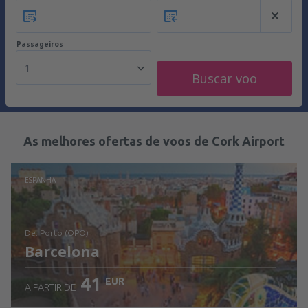
Passageiros
1
Buscar voo
As melhores ofertas de voos de Cork Airport
ESPANHA
de: Porto (OPO)
Barcelona
41
EUR
A PARTIR DE