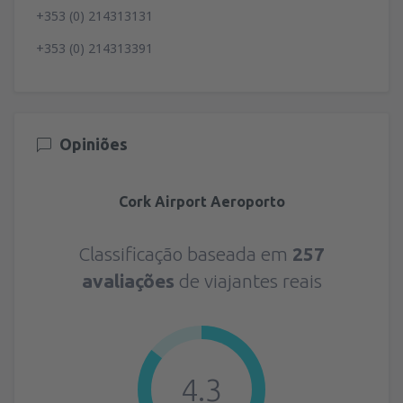
+353 (0) 214313131
+353 (0) 214313391
Opiniões
Cork Airport Aeroporto
Classificação baseada em
257
avaliações
de viajantes reais
4.3