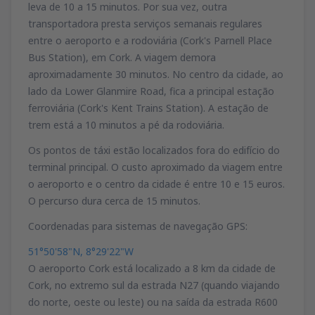
leva de 10 a 15 minutos. Por sua vez, outra
transportadora presta serviços semanais regulares
entre o aeroporto e a rodoviária (Cork's Parnell Place
Bus Station), em Cork. A viagem demora
aproximadamente 30 minutos. No centro da cidade, ao
lado da Lower Glanmire Road, fica a principal estação
ferroviária (Cork's Kent Trains Station). A estação de
trem está a 10 minutos a pé da rodoviária.
Os pontos de táxi estão localizados fora do edifício do
terminal principal. O custo aproximado da viagem entre
o aeroporto e o centro da cidade é entre 10 e 15 euros.
O percurso dura cerca de 15 minutos.
Coordenadas para sistemas de navegação GPS:
51°50'58"N, 8°29'22"W
O aeroporto Cork está localizado a 8 km da cidade de
Cork, no extremo sul da estrada N27 (quando viajando
do norte, oeste ou leste) ou na saída da estrada R600