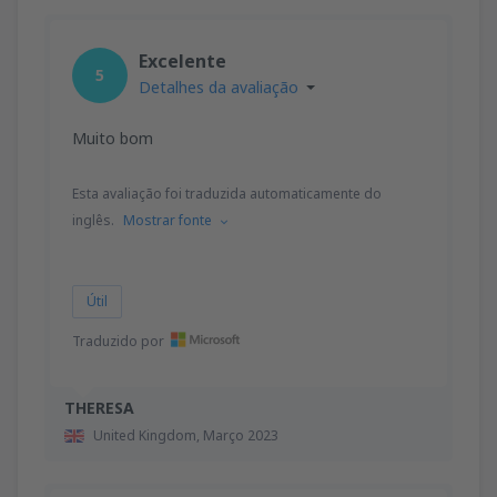
Excelente
5
Detalhes da avaliação
Muito bom
Esta avaliação foi traduzida automaticamente do
inglês.
Mostrar fonte
Útil
Traduzido por
THERESA
United Kingdom,
Março 2023