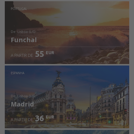
Ver detalhes
PORTUGAL
de: Lisboa (LIS)
Funchal
55
EUR
A PARTIR DE
Ver detalhes
ESPANHA
de: Lisboa (LIS)
Madrid
36
EUR
A PARTIR DE