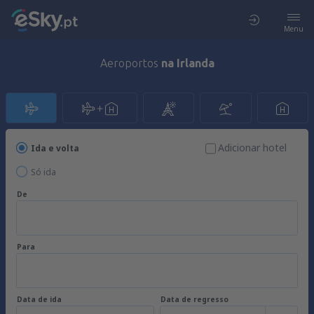
Menu
Aeroportos
na Irlanda
Adicionar hotel
Ida e volta
Só ida
De
Para
Data de ida
Data de regresso