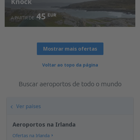
Knock
45
EUR
A PARTIR DE
Ver detalhes
Mostrar mais ofertas
Voltar ao topo da página
Buscar aeroportos de todo o mundo
Ver países
Aeroportos na Irlanda
Ofertas na Irlanda