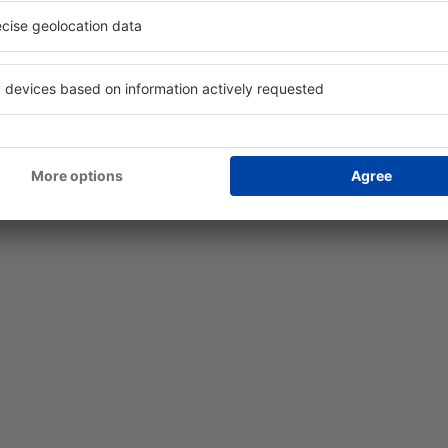
guer de carros