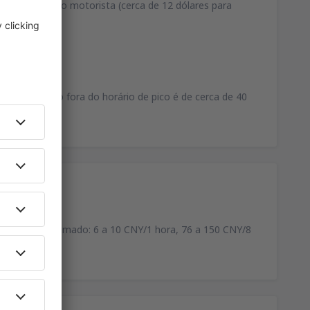
combinar com o motorista (cerca de 12 dólares para
 o aeroporto fora do horário de pico é de cerca de 40
. Custo aproximado: 6 a 10 CNY/1 hora, 76 a 150 CNY/8