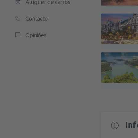
Aluguer de carros
Contacto
Opiniões
In