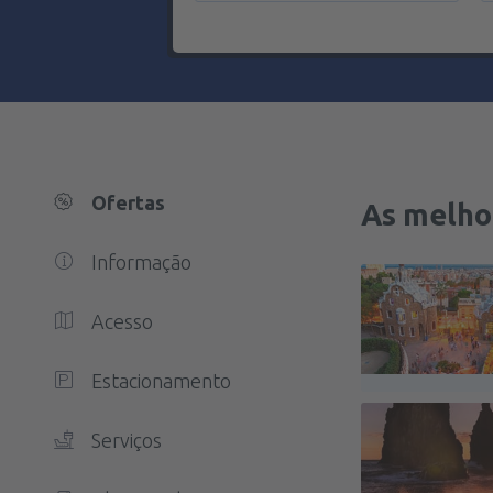
Ofertas
As melho
Informação
Acesso
Estacionamento
Serviços