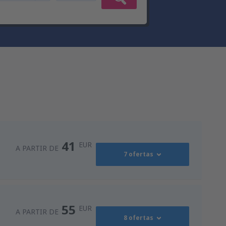
41
EUR
A PARTIR DE
7 ofertas
41
ro
(OPO)
A PARTIR DE
EUR
55
EUR
A PARTIR DE
8 ofertas