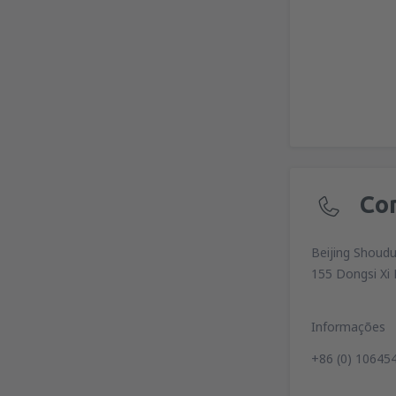
Co
Beijing Shoudu
155 Dongsi Xi 
Informações
+86 (0) 10645