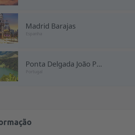
de
Porto, Francisco Sá Carnei
Madrid Barajas
de
Lisboa, Lisboa Airport
(LIS
Espanha
de
Faro, Faro Airport
(FAO)
de
Porto, Francisco Sá Carnei
de
Lisboa, Lisboa Airport
(LIS
de
Lisboa, Lisboa Airport
Ponta Delgada João Paulo II
(LIS
Portugal
de
Porto, Francisco Sá Carnei
de
Porto, Francisco Sá Carnei
de
Porto, Francisco Sá Carnei
de
Lisboa, Lisboa Airport
(LIS
de
Lisboa, Lisboa Airport
(LIS
de
Lisboa, Lisboa Airport
(LIS
de
Porto, Francisco Sá Carnei
de
Porto, Francisco Sá Carnei
formação
de
Lisboa, Lisboa Airport
(LIS
de
Lisboa, Lisboa Airport
(LIS
de
Lisboa, Lisboa Airport
(LIS