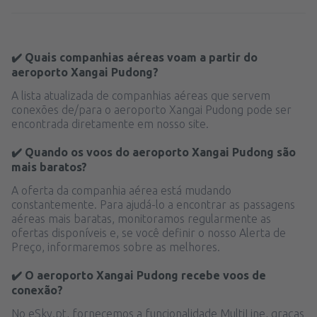
✔️ Quais companhias aéreas voam a partir do
aeroporto Xangai Pudong?
A lista atualizada de companhias aéreas que servem
conexões de/para o aeroporto Xangai Pudong pode ser
encontrada diretamente em nosso site.
✔️ Quando os voos do aeroporto Xangai Pudong são
mais baratos?
A oferta da companhia aérea está mudando
constantemente. Para ajudá-lo a encontrar as passagens
aéreas mais baratas, monitoramos regularmente as
ofertas disponíveis e, se você definir o nosso Alerta de
Preço, informaremos sobre as melhores.
✔️ O aeroporto Xangai Pudong recebe voos de
conexão?
No eSky.pt, fornecemos a funcionalidade MultiLine, graças