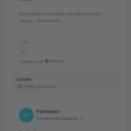
Esta avaliação foi traduzida automaticamente do
húngaro.
Mostrar fonte
Útil
1
Traduzido por
Istvan
Węgry,
Maio 2024
Pastoreio
4.7
Detalhes da avaliação