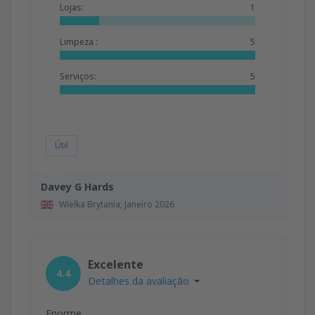
Lojas:
1
Limpeza :
5
Serviços:
5
Útil
Davey G Hards
Wielka Brytania,
Janeiro 2026
Excelente
4.4
Detalhes da avaliação
Enorme