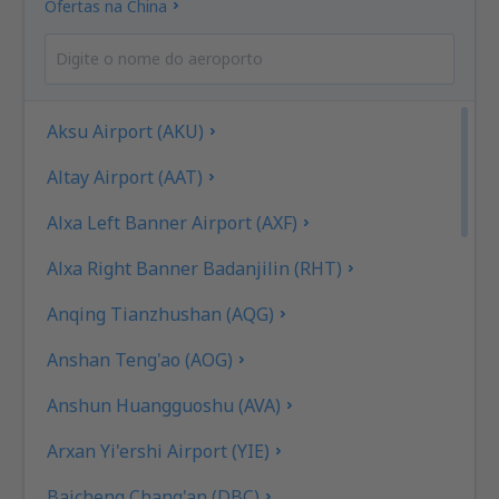
Ofertas na China
Aksu Airport (AKU)
Altay Airport (AAT)
Alxa Left Banner Airport (AXF)
Alxa Right Banner Badanjilin (RHT)
Anqing Tianzhushan (AQG)
Anshan Teng'ao (AOG)
Anshun Huangguoshu (AVA)
Arxan Yi'ershi Airport (YIE)
Baicheng Chang'an (DBC)