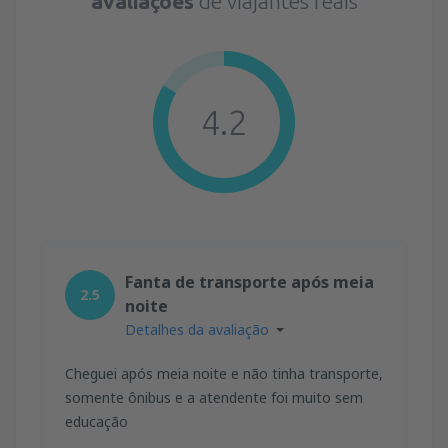
avaliações
de viajantes reais
4.2
Fanta de transporte após meia
2.5
noite
Detalhes da avaliação
Cheguei após meia noite e não tinha transporte,
somente ônibus e a atendente foi muito sem
educação