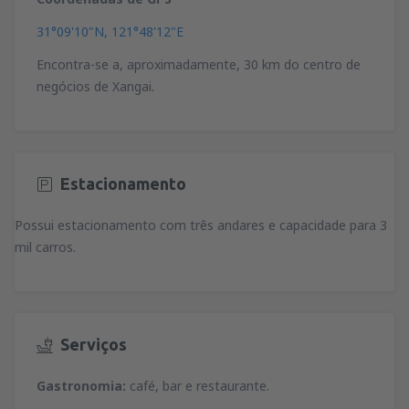
31°09'10"N, 121°48'12"E
Encontra-se a, aproximadamente, 30 km do centro de
negócios de Xangai.
Estacionamento
Possui estacionamento com três andares e capacidade para 3
mil carros.
Serviços
Gastronomia:
café, bar e restaurante.