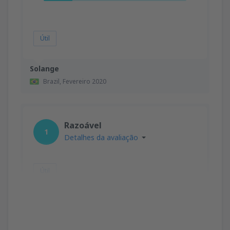
Útil
Solange
Brazil,
Fevereiro 2020
Razoável
1
Detalhes da avaliação
Útil
PRISCILA
Brazil,
Novembro 2019