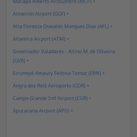
Macapá Alberto Alcolumbre (MCP)
Almeirim Airport (GGF)
Alta Floresta Oswaldo Marques Dias (AFL)
Altamira Airport (ATM)
Governador Valadares - Altino M. de Oliveira
(GVR)
Eirunepé Amaury Feitosa Tomaz (ERN)
Angra dos Reis Aeroporto (GDR)
Campo Grande Intl Airport (CGR)
Apucarana Airport (APU)
Apui Airport (IUP)
Araçatuba Dario Guarita (ARU)