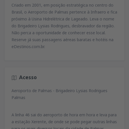
Criado em 2001, em posição estratégica no centro do
Brasil, o Aeroporto de Palmas pertence à Infraero e fica
próximo à Usina Hidrelétrica de Lageado. Leva o nome
do Brigadeiro Lysias Rodrigues, desbravador da região.
Não perca a oportunidade de conhecer esse local.
Reserve já suas passagens aéreas baratas e hotéis na
eDestinos.com.br.
Acesso
Aeroporto de Palmas - Brigadeiro Lysias Rodrigues
Palmas
A linha 46 sai do aeroporto de hora em hora e leva para
a estação Xerente, de onde se pode pegar outras linhas
para os mais diversos locais da cidade de Palmas.