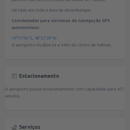
Há táxis em toda a área de desembarque.
Coordenadas para sistemas de navegação GPS
automotivos:
10°17'42"S, 48°21'29"W
O aeroporto localiza-se a 4 km do centro de Palmas.
Estacionamento
O aeroporto possui estacionamento com capacidade para 307
veículos.
Serviços