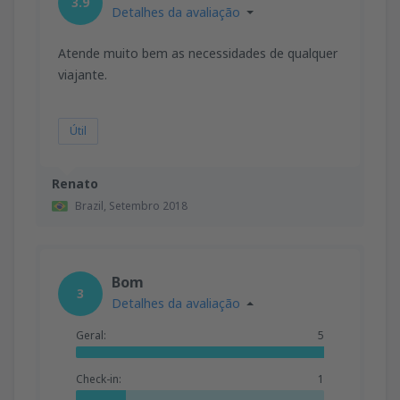
3.9
Detalhes da avaliação
Atende muito bem as necessidades de qualquer
viajante.
Útil
Renato
Brazil,
Setembro 2018
Bom
3
Detalhes da avaliação
Geral:
5
Check-in:
1