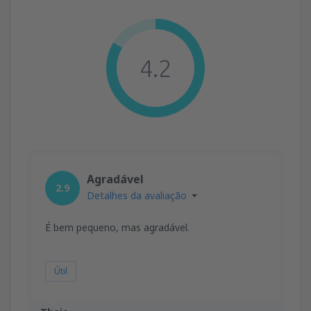
4.2
Agradável
2.9
Detalhes da avaliação
É bem pequeno, mas agradável.
Útil