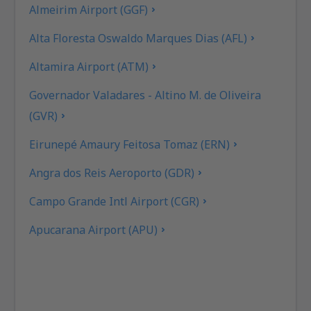
Almeirim Airport (GGF)
Alta Floresta Oswaldo Marques Dias (AFL)
Altamira Airport (ATM)
Governador Valadares - Altino M. de Oliveira
(GVR)
Eirunepé Amaury Feitosa Tomaz (ERN)
Angra dos Reis Aeroporto (GDR)
Campo Grande Intl Airport (CGR)
Apucarana Airport (APU)
Apui Airport (IUP)
Araçatuba Dario Guarita (ARU)