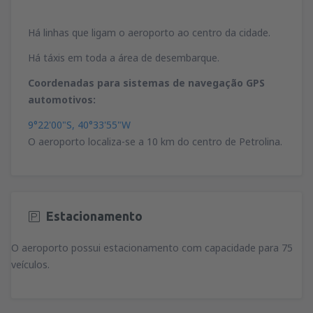
Há linhas que ligam o aeroporto ao centro da cidade.
Há táxis em toda a área de desembarque.
Coordenadas para sistemas de navegação GPS
automotivos:
9°22'00"S, 40°33'55"W
O aeroporto localiza-se a 10 km do centro de Petrolina.
Estacionamento
O aeroporto possui estacionamento com capacidade para 75
veículos.