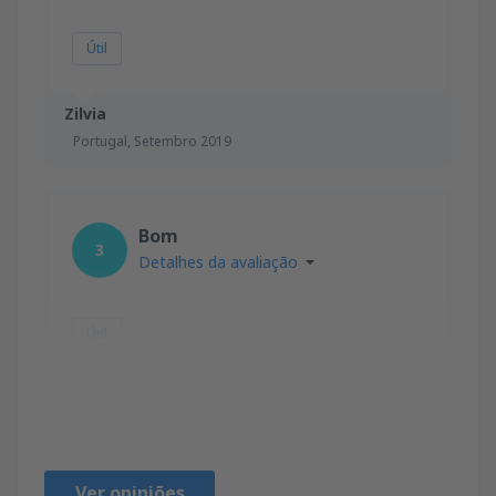
Útil
Zilvia
Portugal,
Setembro 2019
Bom
3
Detalhes da avaliação
Útil
ZIvia
Portugal,
Abril 2019
Ver opiniões