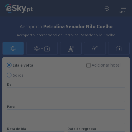
Menu
Aeroporto
Petrolina Senador Nilo Coelho
Aeroporto Internacional de Petrolina - Senador Nilo Coelho
Adicionar hotel
Ida e volta
Só ida
De
Para
Data de ida
Data de regresso