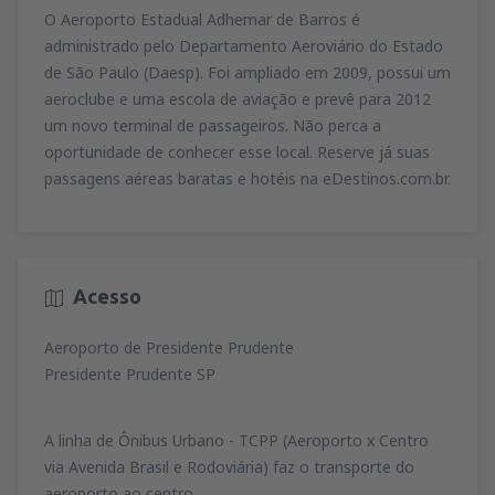
O Aeroporto Estadual Adhemar de Barros é
administrado pelo Departamento Aeroviário do Estado
de São Paulo (Daesp). Foi ampliado em 2009, possui um
aeroclube e uma escola de aviação e prevê para 2012
um novo terminal de passageiros. Não perca a
oportunidade de conhecer esse local. Reserve já suas
passagens aéreas baratas e hotéis na eDestinos.com.br.
Acesso
Aeroporto de Presidente Prudente
Presidente Prudente SP
A linha de Ônibus Urbano - TCPP (Aeroporto x Centro
via Avenida Brasil e Rodoviária) faz o transporte do
aeroporto ao centro.