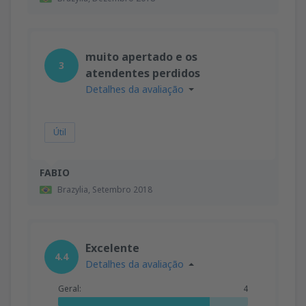
muito apertado e os
3
atendentes perdidos
Detalhes da avaliação
Útil
FABIO
Brazylia,
Setembro 2018
Excelente
4.4
Detalhes da avaliação
Geral:
4