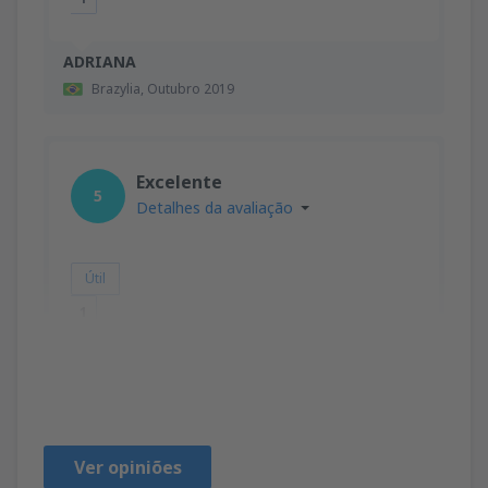
ADRIANA
Brazylia,
Outubro 2019
Excelente
5
Detalhes da avaliação
Útil
1
Cristiane
Brazylia,
Setembro 2019
Ver opiniões