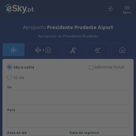
Menu
Aeroporto
Presidente Prudente Aiport
Aeroporto de Presidente Prudente
Adicionar hotel
Ida e volta
Só ida
De
Para
Data de ida
Data de regresso