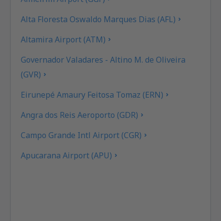
Alta Floresta Oswaldo Marques Dias (AFL)
Altamira Airport (ATM)
Governador Valadares - Altino M. de Oliveira
(GVR)
Eirunepé Amaury Feitosa Tomaz (ERN)
Angra dos Reis Aeroporto (GDR)
Campo Grande Intl Airport (CGR)
Apucarana Airport (APU)
Apui Airport (IUP)
Araçatuba Dario Guarita (ARU)
Aragarças Airport (ARS)