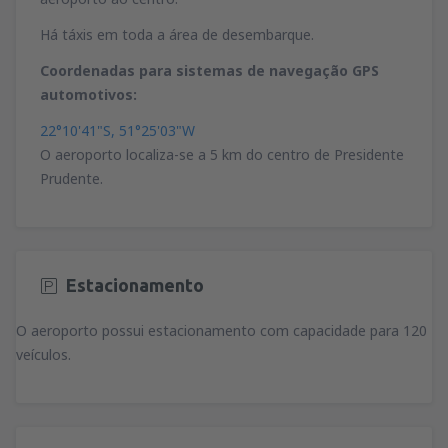
Há táxis em toda a área de desembarque.
Coordenadas para sistemas de navegação GPS
automotivos:
22°10'41"S, 51°25'03"W
O aeroporto localiza-se a 5 km do centro de Presidente
Prudente.
Estacionamento
O aeroporto possui estacionamento com capacidade para 120
veículos.