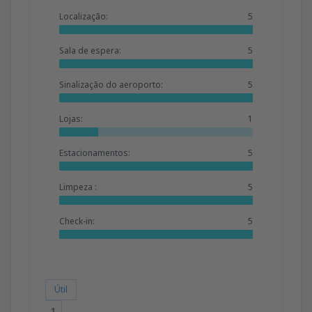
Localização:
5
Sala de espera:
5
Sinalização do aeroporto:
5
Lojas:
1
Estacionamentos:
5
Limpeza :
5
Check-in:
5
Útil
1