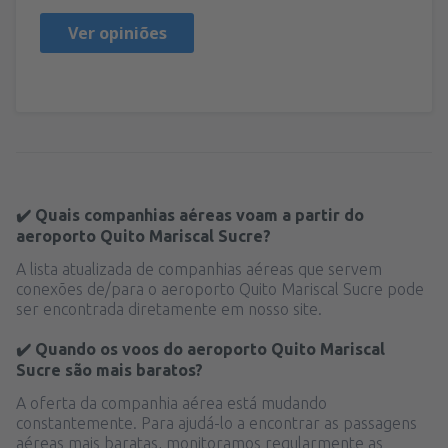
Ver opiniões
✔️ Quais companhias aéreas voam a partir do
aeroporto Quito Mariscal Sucre?
A lista atualizada de companhias aéreas que servem
conexões de/para o aeroporto Quito Mariscal Sucre pode
ser encontrada diretamente em nosso site.
✔️ Quando os voos do aeroporto Quito Mariscal
Sucre são mais baratos?
A oferta da companhia aérea está mudando
constantemente. Para ajudá-lo a encontrar as passagens
aéreas mais baratas, monitoramos regularmente as