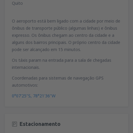
Quito
O aeroporto está bem ligado com a cidade por meio de
ônibus de transporte público (algumas linhas) e ônibus
expresso. Os ônibus chegam ao centro da cidade e a
alguns dos bairros principais. O próprio centro da cidade
pode ser alcançado em 15 minutos.
Os táxis param na entrada para a sala de chegadas
internacionais.
Coordenadas para sistemas de navegação GPS
automotivos:
0°07'25"S, 78°21'36"W
Estacionamento