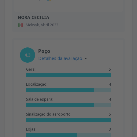
NORA CECILIA
Meksyk,
Abril 2023
Poço
4.3
Detalhes da avaliação
Geral:
5
Localização:
4
Sala de espera:
4
Sinalização do aeroporto:
5
Lojas:
3