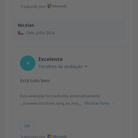
Traduzido por
Nicolas
Chile,
Julho 2024
Excelente
4
Detalhes da avaliação
Está tudo bem
Esta avaliação foi traduzida automaticamente
__{reviews-list.From_lang_es_mx}__.
Mostrar fonte
Útil
Traduzido por