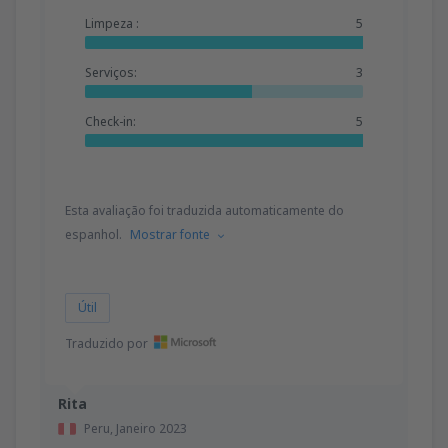
Limpeza :
5
Serviços:
3
Check-in:
5
Esta avaliação foi traduzida automaticamente do
espanhol.
Mostrar fonte
Útil
Traduzido por
Rita
Peru,
Janeiro 2023