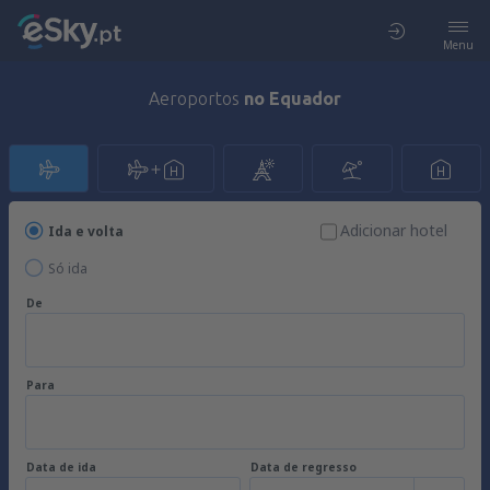
Menu
Aeroportos
no Equador
Adicionar hotel
Ida e volta
Só ida
De
Para
Data de ida
Data de regresso