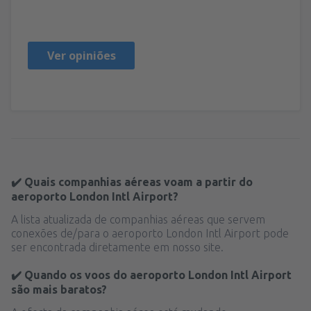
Republic Of Ireland,
Janeiro 2020
Ver opiniões
✔️ Quais companhias aéreas voam a partir do
aeroporto London Intl Airport?
A lista atualizada de companhias aéreas que servem
conexões de/para o aeroporto London Intl Airport pode
ser encontrada diretamente em nosso site.
✔️ Quando os voos do aeroporto London Intl Airport
são mais baratos?