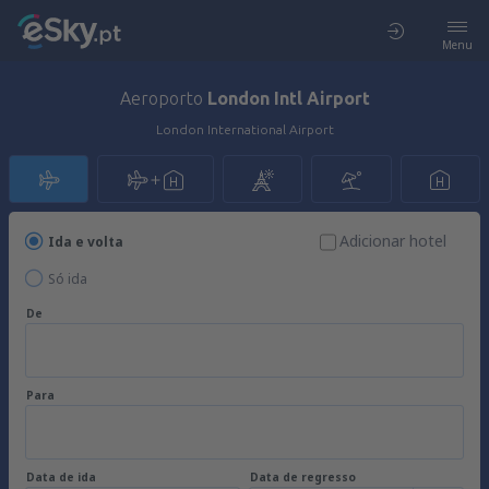
Menu
Aeroporto
London Intl Airport
London International Airport
Adicionar hotel
Ida e volta
Só ida
De
Para
Data de ida
Data de regresso