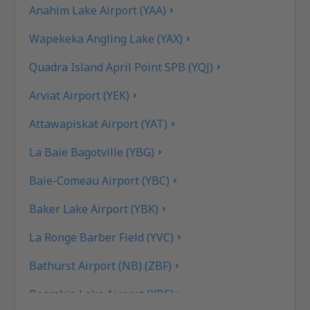
Anahim Lake Airport (YAA)
Wapekeka Angling Lake (YAX)
Quadra Island April Point SPB (YQJ)
Arviat Airport (YEK)
Attawapiskat Airport (YAT)
La Baie Bagotville (YBG)
Baie-Comeau Airport (YBC)
Baker Lake Airport (YBK)
La Ronge Barber Field (YVC)
Bathurst Airport (NB) (ZBF)
Bearskin Lake Airport (XBE)