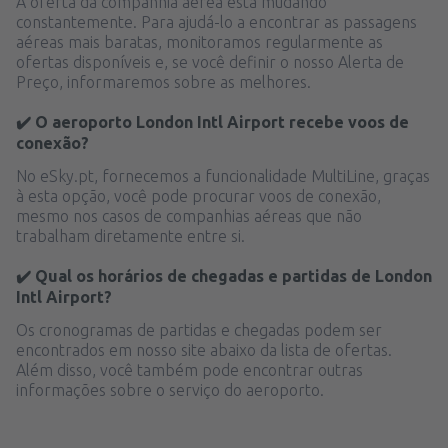
A oferta da companhia aérea está mudando
constantemente. Para ajudá-lo a encontrar as passagens
aéreas mais baratas, monitoramos regularmente as
ofertas disponíveis e, se você definir o nosso Alerta de
Preço, informaremos sobre as melhores.
✔️ O aeroporto London Intl Airport recebe voos de
conexão?
No eSky.pt, fornecemos a funcionalidade MultiLine, graças
à esta opção, você pode procurar voos de conexão,
mesmo nos casos de companhias aéreas que não
trabalham diretamente entre si.
✔️ Qual os horários de chegadas e partidas de London
Intl Airport?
Os cronogramas de partidas e chegadas podem ser
encontrados em nosso site abaixo da lista de ofertas.
Além disso, você também pode encontrar outras
informações sobre o serviço do aeroporto.