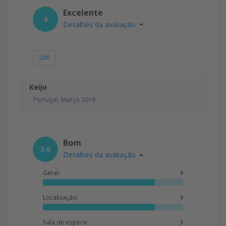
Excelente
4
Detalhes da avaliação
Útil
Keijo
Portugal,
Março 2019
Bom
3.6
Detalhes da avaliação
Geral:
4
Localização:
4
Sala de espera:
3