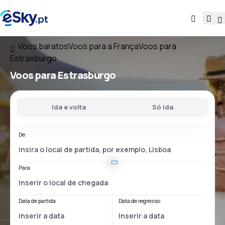
Voos baratos
Voos para a França
Voos para
Estrasburgo
Voos para Estrasburgo
Ida e volta
Só ida
De
Para
Data de partida
Data de regresso