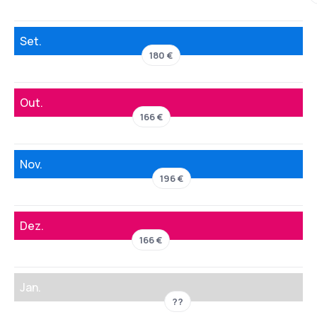
Set.
180 €
Out.
166 €
Nov.
196 €
Dez.
166 €
Jan.
??