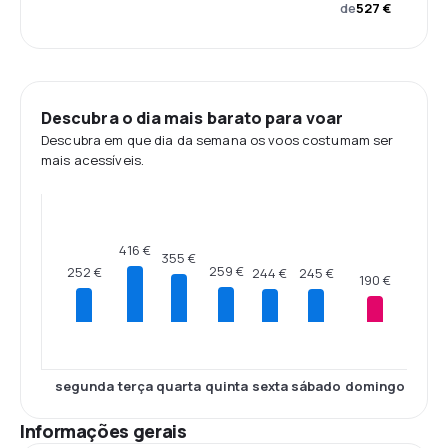
de
527 €
Descubra o dia mais barato para voar
Descubra em que dia da semana os voos costumam ser
mais acessíveis.
416 €
355 €
259 €
252 €
245 €
244 €
190 €
segunda
terça
quarta
quinta
sexta
sábado
domingo
Informações gerais