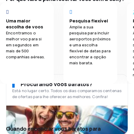
Uma maior
Pesquisa flexível
escolha de voos
Amplie a sua
Encontramos o
pesquisa para incluir
melhor voo para si
aeroportos próximos
em segundos em
e uma escolha
mais de 500
flexível de datas para
companhias aéreas.
encontrar a opção
mais barata.
Procurando voos baratos?
Está no lugar certo. Todos os dias comparamos centenas
de ofertas para lhe oferecer as melhores. Confira!
Quando encontrar voos baratos para