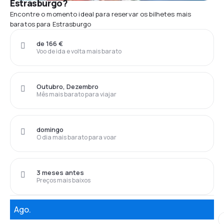
Estrasburgo?
Encontre o momento ideal para reservar os bilhetes mais
baratos para Estrasburgo
de 166 €
Voo de ida e volta mais barato
Outubro, Dezembro
Mês mais barato para viajar
domingo
O dia mais barato para voar
3 meses antes
Preços mais baixos
Ago.