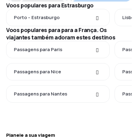
Voos populares para Estrasburgo
Porto - Estrasburgo
Lisboa
Voos populares para para a França. Os
viajantes também adoram estes destinos
Passagens para Paris
Passag
Passagens para Nice
Passag
Passagens para Nantes
Passag
Planeie a sua viagem