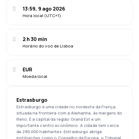
13:59, 9 ago 2026
Hora local (UTC+1)
2 h 30 min
Horário do voo de Lisboa
EUR
Moeda local
Estrasburgo
Estrasburgo é uma cidade no nordeste da França,
situada na fronteira com a Alemanha, às margens do
Reno. É a capital da região Grand Est e um
importante centro econômico. A cidade tem cerca
de 280.000 habitantes. Estrasburgo abriga
instituições como o Conselho da Europa, o Tribunal