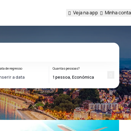
Veja na app
Minha conta
ata de regresso
Quantas pessoas?