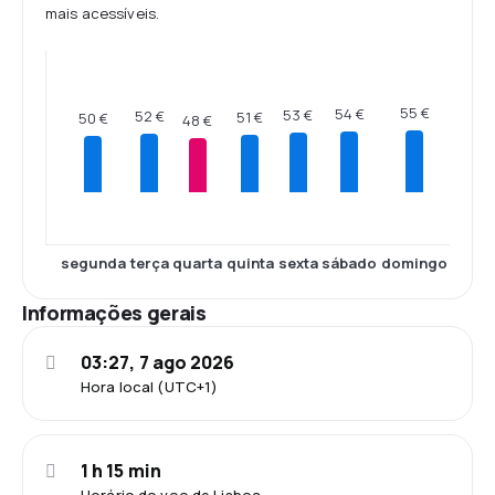
mais acessíveis.
55 €
54 €
53 €
52 €
51 €
50 €
48 €
segunda
terça
quarta
quinta
sexta
sábado
domingo
Informações gerais
03:27, 7 ago 2026
Hora local (UTC+1)
1 h 15 min