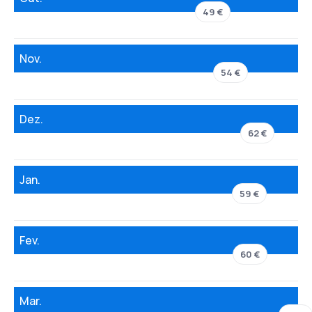
49 €
Nov.
54 €
Dez.
62 €
Jan.
59 €
Fev.
60 €
Mar.