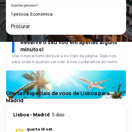
Quantas pessoas?
Procurar
Reserve o seu voo em apenas alguns
minutos!
Use o mecanismo de busca no topo da página. Diga-nos
para onde e quando vai voar, e nós cuidaremos do resto.
Ofertas especiais de voos de Lisboa para
Madrid
Lisboa
-
Madrid
5 dias
quarta 16 set.