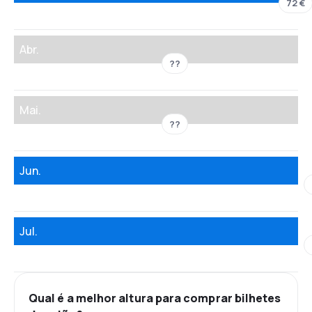
72 €
Abr.
??
Mai.
??
Jun.
Jul.
Qual é a melhor altura para comprar bilhetes