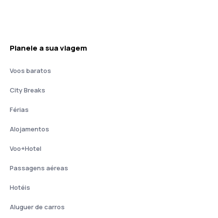
Planeie a sua viagem
Voos baratos
City Breaks
Férias
Alojamentos
Voo+Hotel
Passagens aéreas
Hotéis
Aluguer de carros