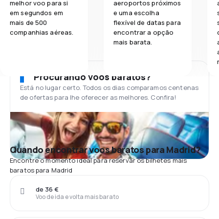
melhor voo para si
aeroportos próximos
em segundos em
e uma escolha
mais de 500
flexível de datas para
companhias aéreas.
encontrar a opção
mais barata.
Procurando voos baratos?
Está no lugar certo. Todos os dias comparamos centenas
de ofertas para lhe oferecer as melhores. Confira!
Quando encontrar voos baratos para Madrid?
Encontre o momento ideal para reservar os bilhetes mais
baratos para Madrid
de 36 €
Voo de ida e volta mais barato