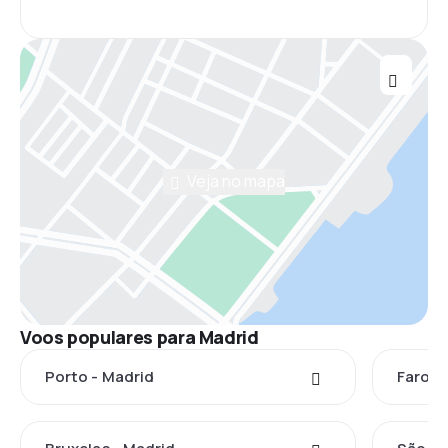
Veja no mapa
Voos populares para Madrid
Porto - Madrid
Faro -