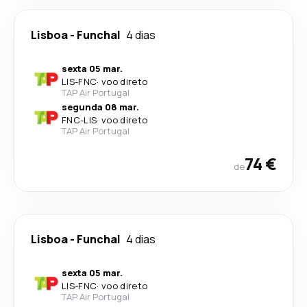
Lisboa
-
Funchal
4 dias
sexta 05 mar.
LIS
-
FNC
·
voo direto
TAP Air Portugal
segunda 08 mar.
FNC
-
LIS
·
voo direto
TAP Air Portugal
74 €
de
Lisboa
-
Funchal
4 dias
sexta 05 mar.
LIS
-
FNC
·
voo direto
TAP Air Portugal