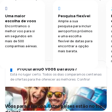
Uma maior
Pesquisa flexível
escolha de voos
Amplie a sua
Encontramos o
pesquisa para incluir
melhor voo para si
aeroportos próximos
em segundos em
e uma escolha
mais de 500
flexível de datas para
companhias aéreas.
encontrar a opção
mais barata.
Procurando voos baratos?
Está no lugar certo. Todos os dias comparamos centenas
de ofertas para lhe oferecer as melhores. Confira!
Voos para a Europa. Estes países estão no topo