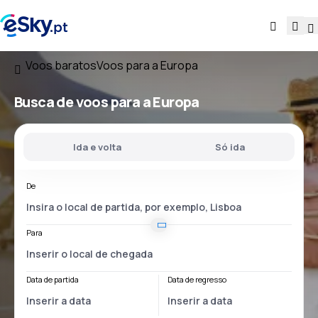
Voos baratos
Voos para a Europa
Busca de voos para a Europa
Ida e volta
Só ida
De
Para
Data de partida
Data de regresso