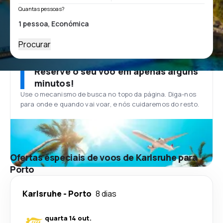
Quantas pessoas?
Procurar
Reserve o seu voo em apenas alguns
minutos!
Use o mecanismo de busca no topo da página. Diga-nos
para onde e quando vai voar, e nós cuidaremos do resto.
Ofertas especiais de voos de Karlsruhe para
Porto
Karlsruhe
-
Porto
8 dias
quarta 14 out.