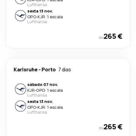
Lufthansa
sexta 13 nov.
OPO
-
KJR
·
1 escala
Lufthansa
265 €
de
Karlsruhe
-
Porto
7 dias
sábado 07 nov.
KJR
-
OPO
·
1 escala
Lufthansa
sexta 13 nov.
OPO
-
KJR
·
1 escala
Lufthansa
265 €
de