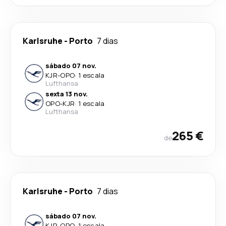
Karlsruhe
-
Porto
7 dias
sábado 07 nov.
KJR
-
OPO
·
1 escala
Lufthansa
sexta 13 nov.
OPO
-
KJR
·
1 escala
Lufthansa
265 €
de
Karlsruhe
-
Porto
7 dias
sábado 07 nov.
KJR
-
OPO
·
1 escala