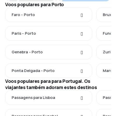
Voos populares para Porto
Faro - Porto
Bruxel
Paris - Porto
Funcha
Genebra - Porto
Zuriqu
Ponta Delgada - Porto
Marsel
Voos populares para para Portugal. Os
viajantes também adoram estes destinos
Passagens para Lisboa
Passag