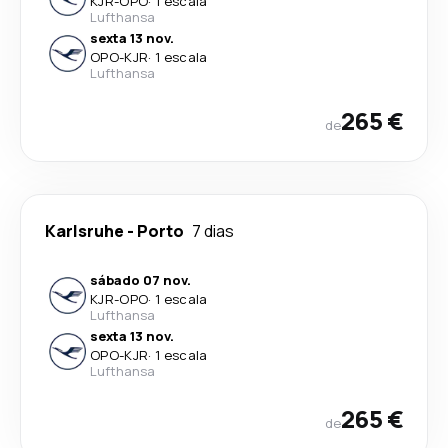
KJR
-
OPO
·
1 escala
Lufthansa
sexta 13 nov.
OPO
-
KJR
·
1 escala
Lufthansa
265 €
de
Karlsruhe
-
Porto
7 dias
sábado 07 nov.
KJR
-
OPO
·
1 escala
Lufthansa
sexta 13 nov.
OPO
-
KJR
·
1 escala
Lufthansa
265 €
de