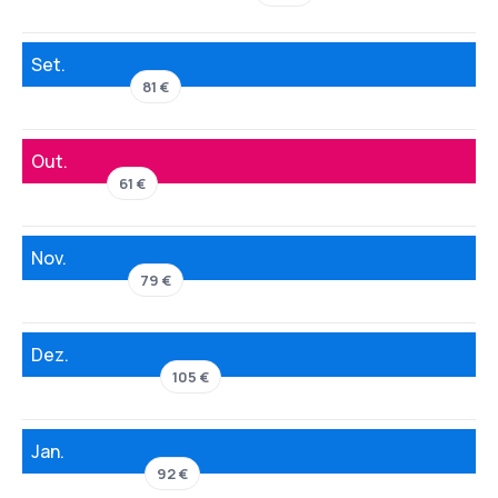
Set.
81 €
Out.
61 €
Nov.
79 €
Dez.
105 €
Jan.
92 €