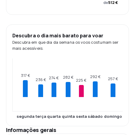
de
512 €
Descubra o dia mais barato para voar
Descubra em que dia da semana os voos costumam ser
mais acessíveis.
317 €
292 €
282 €
274 €
257 €
236 €
225 €
segunda
terça
quarta
quinta
sexta
sábado
domingo
Informações gerais