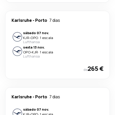
Karlsruhe
-
Porto
7 dias
sábado 07 nov.
KJR
-
OPO
·
1 escala
Lufthansa
sexta 13 nov.
OPO
-
KJR
·
1 escala
Lufthansa
265 €
de
Karlsruhe
-
Porto
7 dias
sábado 07 nov.
KJR
-
OPO
·
1 escala