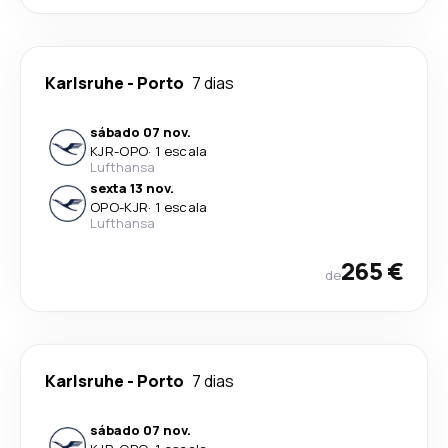
Karlsruhe
-
Porto
7 dias
sábado 07 nov.
KJR
-
OPO
·
1 escala
Lufthansa
sexta 13 nov.
OPO
-
KJR
·
1 escala
Lufthansa
265 €
de
Karlsruhe
-
Porto
7 dias
sábado 07 nov.