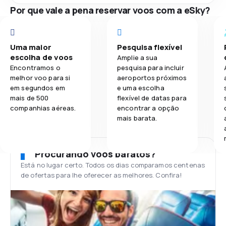
Por que vale a pena reservar voos com a eSky?
Uma maior
Pesquisa flexível
escolha de voos
Amplie a sua
Encontramos o
pesquisa para incluir
melhor voo para si
aeroportos próximos
em segundos em
e uma escolha
mais de 500
flexível de datas para
companhias aéreas.
encontrar a opção
mais barata.
Procurando voos baratos?
Está no lugar certo. Todos os dias comparamos centenas
de ofertas para lhe oferecer as melhores. Confira!