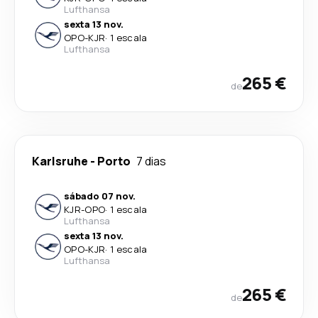
Lufthansa
sexta 13 nov.
OPO
-
KJR
·
1 escala
Lufthansa
265 €
de
Karlsruhe
-
Porto
7 dias
sábado 07 nov.
KJR
-
OPO
·
1 escala
Lufthansa
sexta 13 nov.
OPO
-
KJR
·
1 escala
Lufthansa
265 €
de