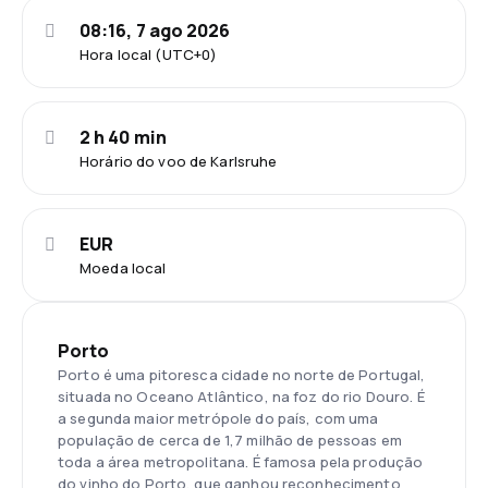
08:16, 7 ago 2026
Hora local (UTC+0)
2 h 40 min
Horário do voo de Karlsruhe
EUR
Moeda local
Porto
Porto é uma pitoresca cidade no norte de Portugal,
situada no Oceano Atlântico, na foz do rio Douro. É
a segunda maior metrópole do país, com uma
população de cerca de 1,7 milhão de pessoas em
toda a área metropolitana. É famosa pela produção
do vinho do Porto, que ganhou reconhecimento