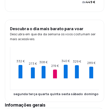
de
449 €
Descubra o dia mais barato para voar
Descubra em que dia da semana os voos costumam ser
mais acessíveis.
340 €
332 €
329 €
308 €
289 €
273 €
219 €
segunda
terça
quarta
quinta
sexta
sábado
domingo
Informações gerais