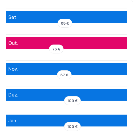
Set.
88 €
Out.
73 €
Nov.
87 €
Dez.
100 €
Jan.
100 €