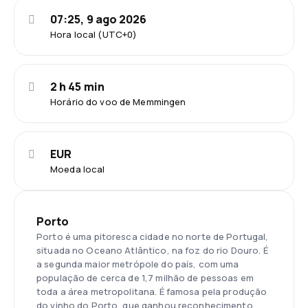
07:25, 9 ago 2026
Hora local (UTC+0)
2 h 45 min
Horário do voo de Memmingen
EUR
Moeda local
Porto
Porto é uma pitoresca cidade no norte de Portugal,
situada no Oceano Atlântico, na foz do rio Douro. É
a segunda maior metrópole do país, com uma
população de cerca de 1,7 milhão de pessoas em
toda a área metropolitana. É famosa pela produção
do vinho do Porto, que ganhou reconhecimento