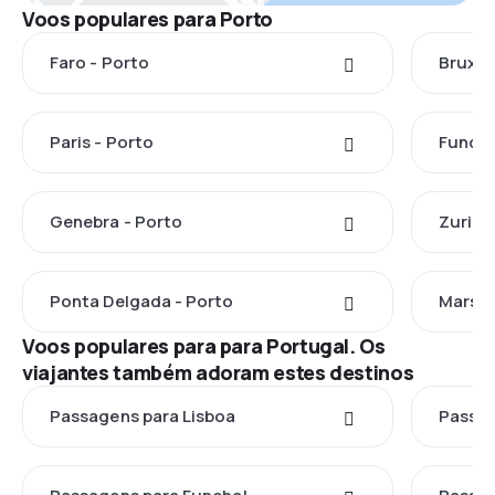
Voos populares para Porto
Faro - Porto
Bruxel
Paris - Porto
Funcha
Genebra - Porto
Zuriqu
Ponta Delgada - Porto
Marsel
Voos populares para para Portugal. Os
viajantes também adoram estes destinos
Passagens para Lisboa
Passag