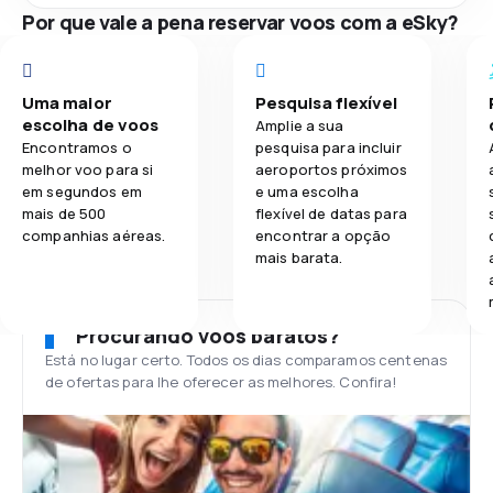
Por que vale a pena reservar voos com a eSky?
Uma maior
Pesquisa flexível
escolha de voos
Amplie a sua
Encontramos o
pesquisa para incluir
melhor voo para si
aeroportos próximos
em segundos em
e uma escolha
mais de 500
flexível de datas para
companhias aéreas.
encontrar a opção
mais barata.
Procurando voos baratos?
Está no lugar certo. Todos os dias comparamos centenas
de ofertas para lhe oferecer as melhores. Confira!