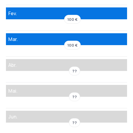
Fev.
100 €
Mar.
100 €
Abr.
??
Mai.
??
Jun.
??