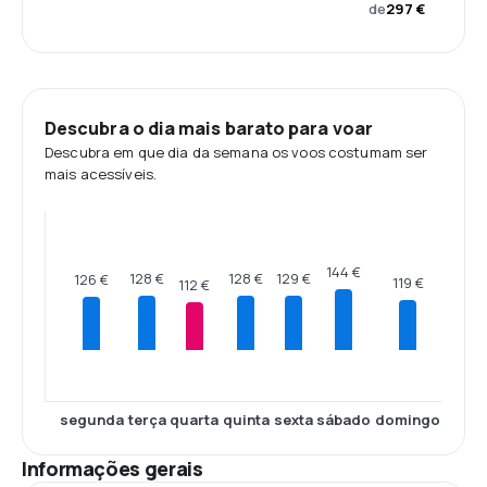
de
297 €
Descubra o dia mais barato para voar
Descubra em que dia da semana os voos costumam ser
mais acessíveis.
144 €
129 €
128 €
128 €
126 €
119 €
112 €
segunda
terça
quarta
quinta
sexta
sábado
domingo
Informações gerais