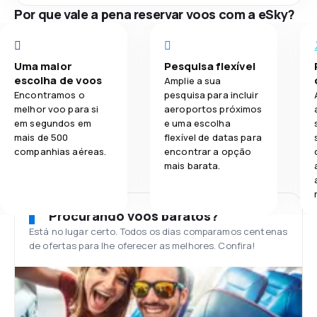
Por que vale a pena reservar voos com a eSky?
Uma maior
Pesquisa flexível
escolha de voos
Amplie a sua
Encontramos o
pesquisa para incluir
melhor voo para si
aeroportos próximos
em segundos em
e uma escolha
mais de 500
flexível de datas para
companhias aéreas.
encontrar a opção
mais barata.
Procurando voos baratos?
Está no lugar certo. Todos os dias comparamos centenas
de ofertas para lhe oferecer as melhores. Confira!