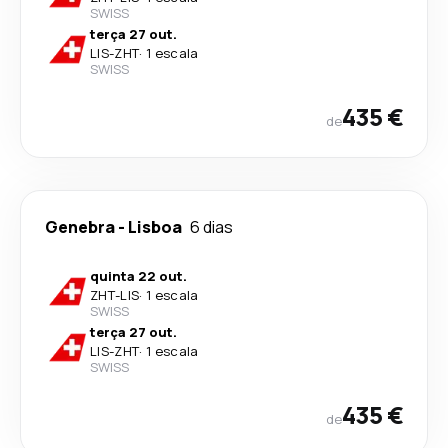
SWISS
terça 27 out.
LIS
-
ZHT
·
1 escala
SWISS
435 €
de
Genebra
-
Lisboa
6 dias
quinta 22 out.
ZHT
-
LIS
·
1 escala
SWISS
terça 27 out.
LIS
-
ZHT
·
1 escala
SWISS
435 €
de