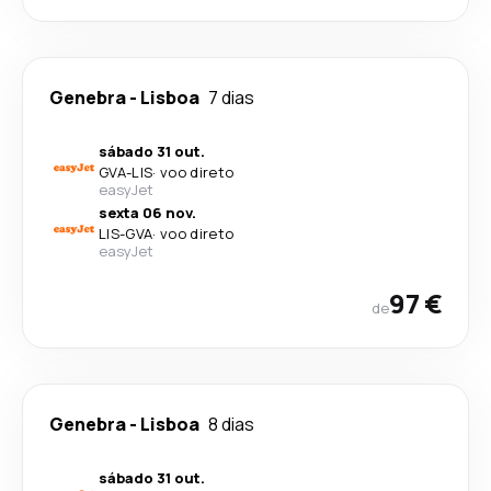
Genebra
-
Lisboa
7 dias
sábado 31 out.
GVA
-
LIS
·
voo direto
easyJet
sexta 06 nov.
LIS
-
GVA
·
voo direto
easyJet
97 €
de
Genebra
-
Lisboa
8 dias
sábado 31 out.