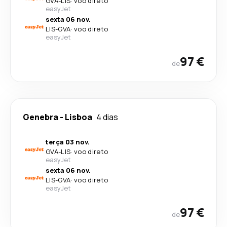
GVA
-
LIS
·
voo direto
easyJet
sexta 06 nov.
LIS
-
GVA
·
voo direto
easyJet
97 €
de
Genebra
-
Lisboa
4 dias
terça 03 nov.
GVA
-
LIS
·
voo direto
easyJet
sexta 06 nov.
LIS
-
GVA
·
voo direto
easyJet
97 €
de