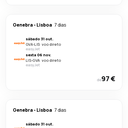
Genebra
-
Lisboa
7 dias
sábado 31 out.
GVA
-
LIS
·
voo direto
easyJet
sexta 06 nov.
LIS
-
GVA
·
voo direto
easyJet
97 €
de
Genebra
-
Lisboa
7 dias
sábado 31 out.