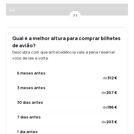
Jul.
??
Qual é a melhor altura para comprar bilhetes
de avião?
Descubra com que antecedência vale a pena reservar
voos de ida e volta.
6 meses antes
de
312 €
3 meses antes
de
207 €
30 dias antes
de
186 €
7 dias antes
de
203 €
1 dia antes