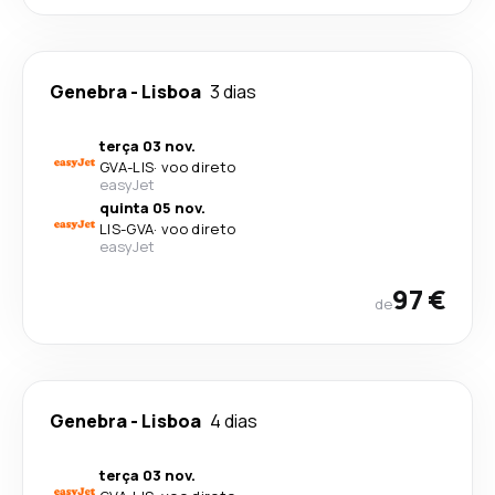
Genebra
-
Lisboa
3 dias
terça 03 nov.
GVA
-
LIS
·
voo direto
easyJet
quinta 05 nov.
LIS
-
GVA
·
voo direto
easyJet
97 €
de
Genebra
-
Lisboa
4 dias
terça 03 nov.