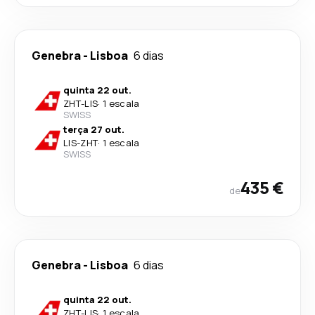
Genebra
-
Lisboa
6 dias
quinta 22 out.
ZHT
-
LIS
·
1 escala
SWISS
terça 27 out.
LIS
-
ZHT
·
1 escala
SWISS
435 €
de
Genebra
-
Lisboa
6 dias
quinta 22 out.
ZHT
-
LIS
·
1 escala