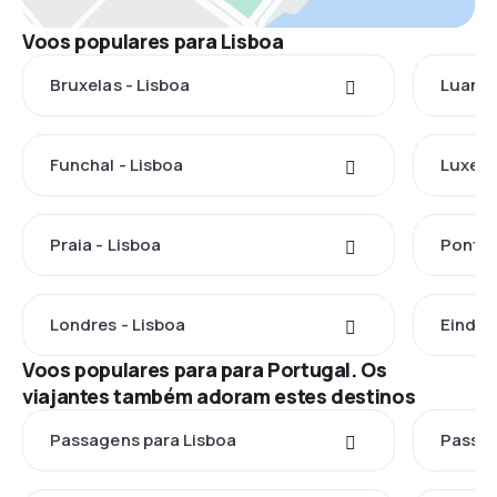
Voos populares para Lisboa
Bruxelas - Lisboa
Luanda
Funchal - Lisboa
Luxemb
Praia - Lisboa
Ponta 
Londres - Lisboa
Eindho
Voos populares para para Portugal. Os
viajantes também adoram estes destinos
Passagens para Lisboa
Passag