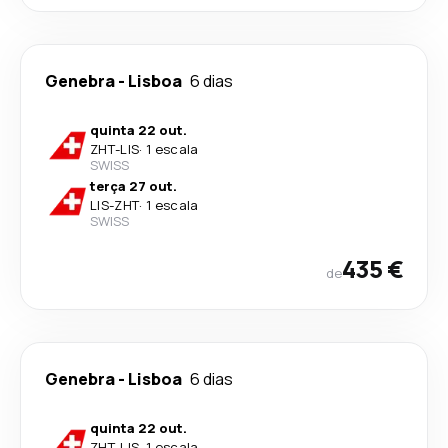
Genebra
-
Lisboa
6 dias
quinta 22 out.
ZHT
-
LIS
·
1 escala
SWISS
terça 27 out.
LIS
-
ZHT
·
1 escala
SWISS
435 €
de
Genebra
-
Lisboa
6 dias
quinta 22 out.
ZHT
-
LIS
·
1 escala