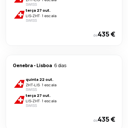
SWISS
terça 27 out.
LIS
-
ZHT
·
1 escala
SWISS
435 €
de
Genebra
-
Lisboa
6 dias
quinta 22 out.
ZHT
-
LIS
·
1 escala
SWISS
terça 27 out.
LIS
-
ZHT
·
1 escala
SWISS
435 €
de