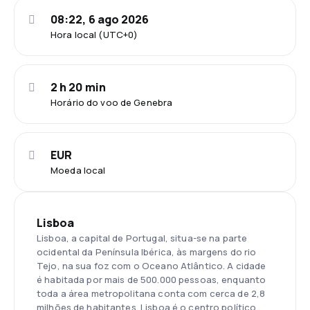
08:22, 6 ago 2026
Hora local (UTC+0)
2 h 20 min
Horário do voo de Genebra
EUR
Moeda local
Lisboa
Lisboa, a capital de Portugal, situa-se na parte
ocidental da Península Ibérica, às margens do rio
Tejo, na sua foz com o Oceano Atlântico. A cidade
é habitada por mais de 500.000 pessoas, enquanto
toda a área metropolitana conta com cerca de 2,8
milhões de habitantes. Lisboa é o centro político,