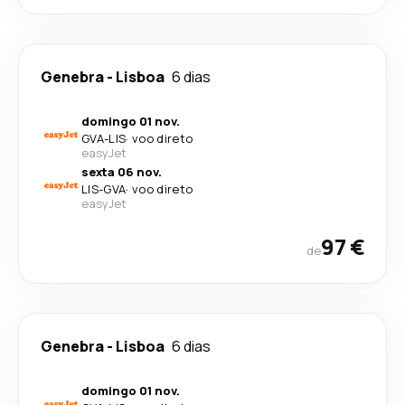
Genebra
-
Lisboa
6 dias
domingo 01 nov.
GVA
-
LIS
·
voo direto
easyJet
sexta 06 nov.
LIS
-
GVA
·
voo direto
easyJet
97 €
de
Genebra
-
Lisboa
6 dias
domingo 01 nov.