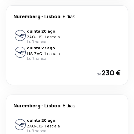
Nuremberg
-
Lisboa
8 dias
quinta 20 ago.
ZAQ
-
LIS
·
1 escala
Lufthansa
quinta 27 ago.
LIS
-
ZAQ
·
1 escala
Lufthansa
230 €
de
Nuremberg
-
Lisboa
8 dias
quinta 20 ago.
ZAQ
-
LIS
·
1 escala
Lufthansa