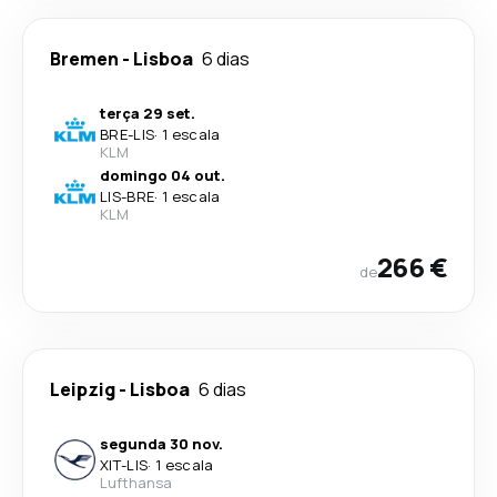
Bremen
-
Lisboa
6 dias
terça 29 set.
BRE
-
LIS
·
1 escala
KLM
domingo 04 out.
LIS
-
BRE
·
1 escala
KLM
266 €
de
Leipzig
-
Lisboa
6 dias
segunda 30 nov.
XIT
-
LIS
·
1 escala
Lufthansa