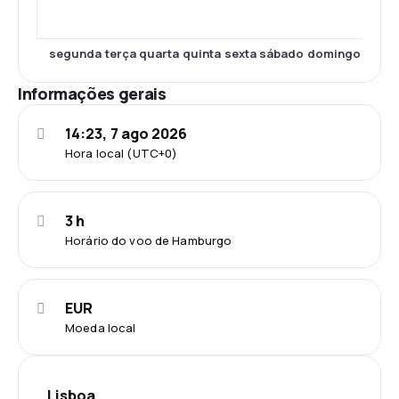
segunda
terça
quarta
quinta
sexta
sábado
domingo
Informações gerais
14:23, 7 ago 2026
Hora local (UTC+0)
3 h
Horário do voo de Hamburgo
EUR
Moeda local
Lisboa