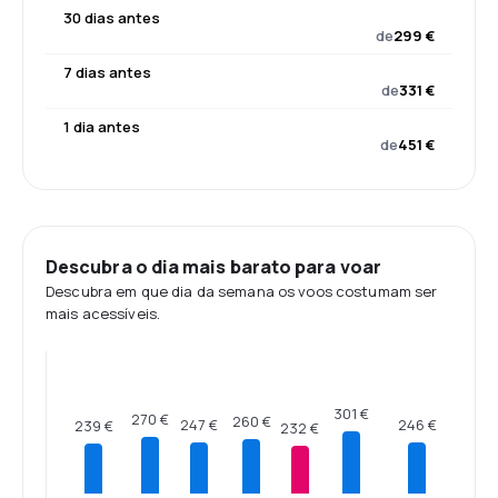
30 dias antes
de
299 €
7 dias antes
de
331 €
1 dia antes
de
451 €
Descubra o dia mais barato para voar
Descubra em que dia da semana os voos costumam ser
mais acessíveis.
301 €
270 €
260 €
247 €
246 €
239 €
232 €