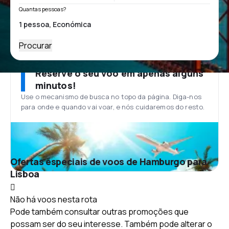
Quantas pessoas?
Procurar
Reserve o seu voo em apenas alguns
minutos!
Use o mecanismo de busca no topo da página. Diga-nos
para onde e quando vai voar, e nós cuidaremos do resto.
Ofertas especiais de voos de Hamburgo para
Lisboa
Não há voos nesta rota
Pode também consultar outras promoções que
possam ser do seu interesse. Também pode alterar o