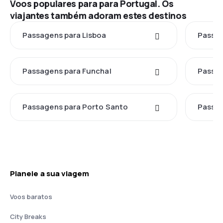
Voos populares para para Portugal. Os
viajantes também adoram estes destinos
Passagens para Lisboa
Passag
Passagens para Funchal
Passag
Passagens para Porto Santo
Passag
Planeie a sua viagem
Voos baratos
City Breaks